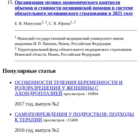
Организация медико-экономического контроля
объемов и стоимости медицинской помощи в системе
обязательного медицинского страхования в 2021 году
1, 2
1, 2
Е. В. Манухина
, С. В. Юрина
_________________________________________________________
1
Рязанский государственный медицинский университет имени
академика И. П. Павлова, Рязань, Российская Федерация
2
Территориальный фонд обязательного медицинского страхования
Рязанской области, Рязань, Российская Федерация
_________________________________________________________
Популярные статьи
ОСОБЕННОСТИ ТЕЧЕНИЯ БЕРЕМЕННОСТИ И
РОДОРАЗРЕШЕНИЯ У ЖЕНЩИНЫ С
АХОНДРОПЛАЗИЕЙ
просмотров - 16964
2017 год, выпуск №2
САМОПОВРЕЖДЕНИЯ У ПОДРОСТКОВ: ПОДХОДЫ
К ТЕРАПИИ
просмотров - 15400
2016 год, выпуск №2