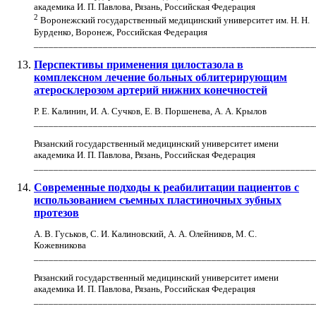
академика И. П. Павлова, Рязань, Российская Федерация
2
Воронежский государственный медицинский университет им. Н. Н.
Бурденко, Воронеж, Российская Федерация
_________________________________________________________
Перспективы применения цилостазола в
комплексном лечение больных облитерирующим
атеросклерозом артерий нижних конечностей
Р. Е. Калинин, И. А. Сучков, Е. В. Поршенева, А. А. Крылов
_________________________________________________________
Рязанский государственный медицинский университет имени
академика И. П. Павлова, Рязань, Российская Федерация
_________________________________________________________
Современные подходы к реабилитации пациентов с
использованием съемных пластиночных зубных
протезов
А. В. Гуськов, С. И. Калиновский, А. А. Олейников, М. С.
Кожевникова
_________________________________________________________
Рязанский государственный медицинский университет имени
академика И. П. Павлова, Рязань, Российская Федерация
_________________________________________________________