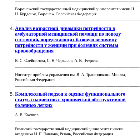
Воронежский государственный медицинский университет имени Н.
Н. Бурденко, Воронеж, Российская Федерация
_________________________________________________________
Анализ возрастной динамики потребности в
амбулаторной медицинской помощи по поводу
состояний, определяющих базовую величину
потребности у женщин при болезнях системы
кровообращения
В. С. Олейникова, С. Н. Черкасов, А. В. Федяева
_________________________________________________________
Институт проблем управления им. В. А. Трапезникова, Москва,
Российская Федерация
_________________________________________________________
Комплексный подход к оценке функционального
статуса пациентов с хронической обструктивной
болезнью легких
А. В. Косяков
_________________________________________________________
Рязанский государственный медицинский университет имени
академика И. П. Павлова, Рязань, Российская Федерация
_________________________________________________________