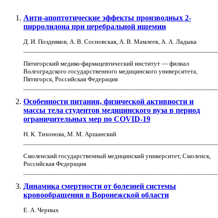
Анти-апоптотические эффекты производных 2-
пирролидона при церебральной ишемии
Д. И. Поздняков, А. В. Сосновская, А. В. Мамлеев, А. А. Ладыка
_________________________________________________________
Пятигорский медико-фармацевтический институт — филиал
Волгоградского государственного медицинского университета,
Пятигорск, Российская Федерация
_________________________________________________________
Особенности питания, физической активности и
массы тела студентов медицинского вуза в период
ограничительных мер по COVID-19
Н. К. Тихонова, М. М. Аршанский
_________________________________________________________
Смоленский государственный медицинский университет, Смоленск,
Российская Федерация
_________________________________________________________
Динамика смертности от болезней системы
кровообращения в Воронежской области
Е. А. Черных
_________________________________________________________