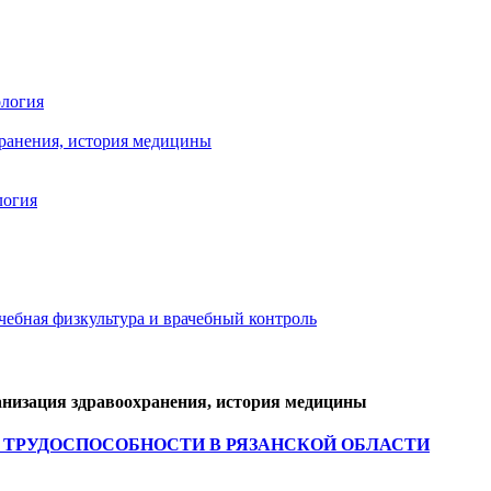
ология
хранения, история медицины
логия
чебная физкультура и врачебный контроль
рганизация здравоохранения, история медицины
 ТРУДОСПОСОБНОСТИ В РЯЗАНСКОЙ ОБЛАСТИ