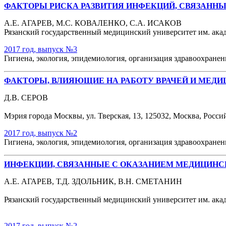
ФАКТОРЫ РИСКА РАЗВИТИЯ ИНФЕКЦИЙ, СВЯЗАНН
А.Е. АГАРЕВ, М.С. КОВАЛЕНКО, С.А. ИСАКОВ
Рязанский государственный медицинский университет им. акад. 
2017 год, выпуск №3
Гигиена, экология, эпидемиология, организация здравоохране
ФАКТОРЫ, ВЛИЯЮЩИЕ НА РАБОТУ ВРАЧЕЙ И МЕДИ
Д.В. СЕРОВ
Мэрия города Москвы, ул. Тверская, 13, 125032, Москва, Росс
2017 год, выпуск №2
Гигиена, экология, эпидемиология, организация здравоохране
ИНФЕКЦИИ, СВЯЗАННЫЕ С ОКАЗАНИЕМ МЕДИЦИН
А.Е. АГАРЕВ, Т.Д. ЗДОЛЬНИК, В.Н. СМЕТАНИН
Рязанский государственный медицинский университет им. акад. 
2017 год, выпуск №2