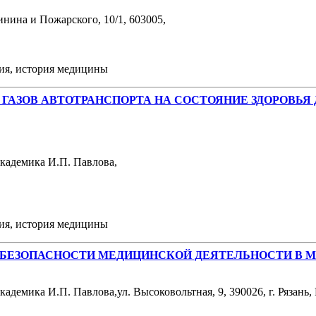
нина и Пожарского, 10/1, 603005,
ния, история медицины
АЗОВ АВТОТРАНСПОРТА НА СОСТОЯНИЕ ЗДОРОВЬЯ 
академика И.П. Павлова,
ния, история медицины
И БЕЗОПАСНОСТИ МЕДИЦИНСКОЙ ДЕЯТЕЛЬНОСТИ В 
демика И.П. Павлова,ул. Высоковольтная, 9, 390026, г. Рязань,