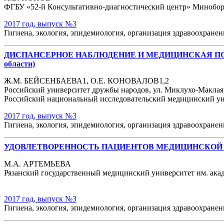
ФГБУ «52-й Консультативно-диагностический центр» Миноборон
2017 год, выпуск №3
Гигиена, экология, эпидемиология, организация здравоохране
ДИСПАНСЕРНОЕ НАБЛЮДЕНИЕ И МЕДИЦИНСКАЯ ПОМО
области)
Ж.М. БЕЙСЕНБАЕВА1, О.Е. КОНОВАЛОВ1,2
Российский университет дружбы народов, ул. Миклухо-Маклая, 1
Российский национальный исследовательский медицинский униве
2017 год, выпуск №3
Гигиена, экология, эпидемиология, организация здравоохране
УДОВЛЕТВОРЕННОСТЬ ПАЦИЕНТОВ МЕДИЦИНСКОЙ
М.А. АРТЕМЬЕВА
Рязанский государственный медицинский университет им. акад. 
2017 год, выпуск №3
Гигиена, экология, эпидемиология, организация здравоохране