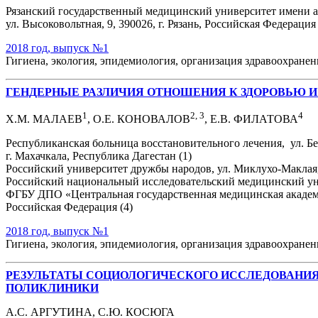
Рязанский государственный медицинский университет имени 
ул. Высоковольтная, 9, 390026, г. Рязань, Российская Федерация
2018 год, выпуск №1
Гигиена, экология, эпидемиология, организация здравоохране
ГЕНДЕРНЫЕ РАЗЛИЧИЯ ОТНОШЕНИЯ К ЗДОРОВЬЮ 
1
2, 3
4
Х.М. МАЛАЕВ
, О.Е. КОНОВАЛОВ
, Е.В. ФИЛАТОВА
Республиканская больница восстановительного лечения, ул. Бей
г. Махачкала, Республика Дагестан (1)
Российский университет дружбы народов, ул. Миклухо-Маклая, 
Российский национальный исследовательский медицинский униве
ФГБУ ДПО «Центральная государственная медицинская академи
Российская Федерация (4)
2018 год, выпуск №1
Гигиена, экология, эпидемиология, организация здравоохране
РЕЗУЛЬТАТЫ СОЦИОЛОГИЧЕСКОГО ИССЛЕДОВАНИЯ
ПОЛИКЛИНИКИ
А.С. АРГУТИНА, С.Ю. КОСЮГА