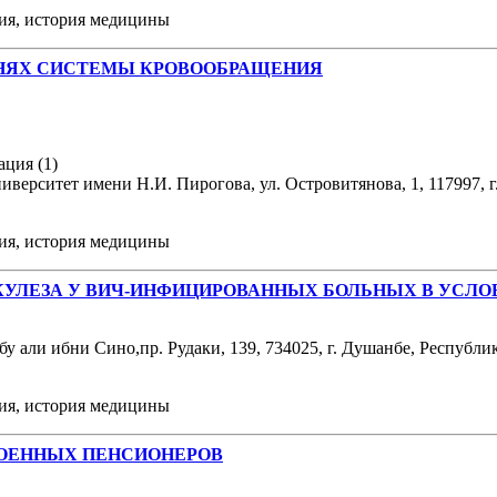
ния, история медицины
ЗНЯХ СИСТЕМЫ КРОВООБРАЩЕНИЯ
ация (1)
рситет имени Н.И. Пирогова, ул. Островитянова, 1, 117997, г.
ния, история медицины
УЛЕЗА У ВИЧ-ИНФИЦИРОВАННЫХ БОЛЬНЫХ В УСЛОВ
 али ибни Сино,пр. Рудаки, 139, 734025, г. Душанбе, Республ
ния, история медицины
ВОЕННЫХ ПЕНСИОНЕРОВ