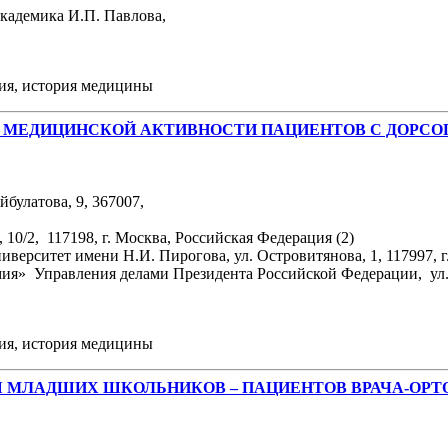
академика И.П. Павлова,
ния, история медицины
И МЕДИЦИНСКОЙ АКТИВНОСТИ ПАЦИЕНТОВ С ДОРС
булатова, 9, 367007,
10/2, 117198, г. Москва, Российская Федерация (2)
рситет имени Н.И. Пирогова, ул. Островитянова, 1, 117997, г.
я» Управления делами Президента Российской Федерации, ул. А
ния, история медицины
 МЛАДШИХ ШКОЛЬНИКОВ – ПАЦИЕНТОВ ВРАЧА-ОР