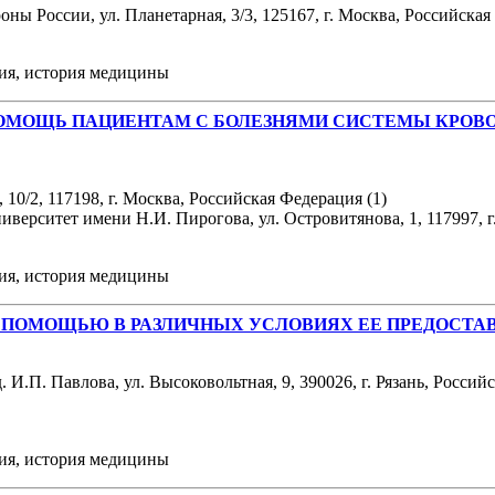
ы России, ул. Планетарная, 3/3, 125167, г. Москва, Российска
ния, история медицины
ЩЬ ПАЦИЕНТАМ С БОЛЕЗНЯМИ СИСТЕМЫ КРОВООБРАЩ
0/2, 117198, г. Москва, Российская Федерация (1)
рситет имени Н.И. Пирогова, ул. Островитянова, 1, 117997, г.
ния, история медицины
 ПОМОЩЬЮ В РАЗЛИЧНЫХ УСЛОВИЯХ ЕЕ ПРЕДОСТА
И.П. Павлова, ул. Высоковольтная, 9, 390026, г. Рязань, Россий
ния, история медицины