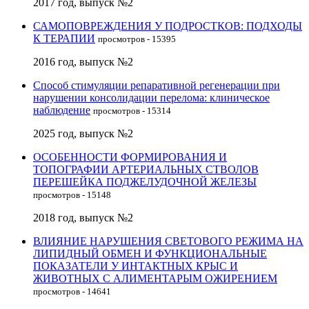
2017 год, выпуск №2
САМОПОВРЕЖДЕНИЯ У ПОДРОСТКОВ: ПОДХОДЫ
К ТЕРАПИИ
просмотров - 15395
2016 год, выпуск №2
Способ стимуляции репаративной регенерации при
нарушении консолидации перелома: клиническое
наблюдение
просмотров - 15314
2025 год, выпуск №2
ОСОБЕННОСТИ ФОРМИРОВАНИЯ И
ТОПОГРАФИИ АРТЕРИАЛЬНЫХ СТВОЛОВ
ПЕРЕШЕЙКА ПОДЖЕЛУДОЧНОЙ ЖЕЛЕЗЫ
просмотров - 15148
2018 год, выпуск №2
ВЛИЯНИЕ НАРУШЕНИЯ СВЕТОВОГО РЕЖИМА НА
ЛИПИДНЫЙ ОБМЕН И ФУНКЦИОНАЛЬНЫЕ
ПОКАЗАТЕЛИ У ИНТАКТНЫХ КРЫС И
ЖИВОТНЫХ С АЛИМЕНТАРЫМ ОЖИРЕНИЕМ
просмотров - 14641