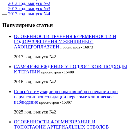
—
2013 год, выпуск №2
—
2013 год, выпуск №3
—
2013 год, выпуск №4
Популярные статьи
ОСОБЕННОСТИ ТЕЧЕНИЯ БЕРЕМЕННОСТИ И
РОДОРАЗРЕШЕНИЯ У ЖЕНЩИНЫ С
АХОНДРОПЛАЗИЕЙ
просмотров - 16973
2017 год, выпуск №2
САМОПОВРЕЖДЕНИЯ У ПОДРОСТКОВ: ПОДХОДЫ
К ТЕРАПИИ
просмотров - 15409
2016 год, выпуск №2
Способ стимуляции репаративной регенерации при
нарушении консолидации перелома: клиническое
наблюдение
просмотров - 15367
2025 год, выпуск №2
ОСОБЕННОСТИ ФОРМИРОВАНИЯ И
ТОПОГРАФИИ АРТЕРИАЛЬНЫХ СТВОЛОВ