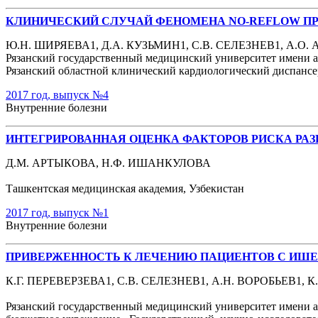
КЛИНИЧЕСКИЙ СЛУЧАЙ ФЕНОМЕНА NO-REFLOW П
Ю.Н. ШИРЯЕВА1, Д.А. КУЗЬМИН1, С.В. СЕЛЕЗНЕВ1, А.О
Рязанский государственный медицинский университет имени ака
Рязанский областной клинический кардиологический диспансер, 
2017 год, выпуск №4
Внутренние болезни
ИНТЕГРИРОВАННАЯ ОЦЕНКА ФАКТОРОВ РИСКА РА
Д.М. АРТЫКОВА, Н.Ф. ИШАНКУЛОВА
Ташкентская медицинская академия, Узбекистан
2017 год, выпуск №1
Внутренние болезни
ПРИВЕРЖЕННОСТЬ К ЛЕЧЕНИЮ ПАЦИЕНТОВ С ИШЕ
К.Г. ПЕРЕВЕРЗЕВА1, С.В. СЕЛЕЗНЕВ1, А.Н. ВОРОБЬЕВ1,
Рязанский государственный медицинский университет имени ака