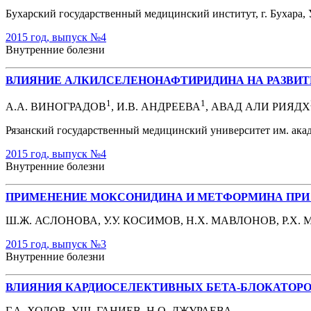
Бухарский государственный медицинский институт, г. Бухара, 
2015 год, выпуск №4
Внутренние болезни
ВЛИЯНИЕ АЛКИЛСЕЛЕНОНАФТИРИДИНА НА РАЗВИТ
1
1
А.А. ВИНОГРАДОВ
, И.В. АНДРЕЕВА
, АВАД АЛИ РИЯДХ
Рязанский государственный медицинский университет им. акад.
2015 год, выпуск №4
Внутренние болезни
ПРИМЕНЕНИЕ МОКСОНИДИНА И МЕТФОРМИНА ПРИ
Ш.Ж. АСЛОНОВА, У.У. КОСИМОВ, Н.Х. МАВЛОНОВ, Р.Х. МУСА
2015 год, выпуск №3
Внутренние болезни
ВЛИЯНИЯ КАРДИОСЕЛЕКТИВНЫХ БЕТА-БЛОКАТОР
Г.А. ХОЛОВ, У.Ш. ГАНИЕВ, Н.О. ДЖУРАЕВА