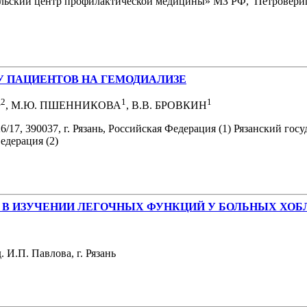
ский центр профилактической медицины» МЗ РФ, Петроверигский 
У ПАЦИЕНТОВ НА ГЕМОДИАЛИЗЕ
,2
1
1
, М.Ю. ПШЕННИКОВА
, В.В. БРОВКИН
/17, 390037, г. Рязань, Российская Федерация (1) Рязанский го
Федерация (2)
В ИЗУЧЕНИИ ЛЕГОЧНЫХ ФУНКЦИЙ У БОЛЬНЫХ ХОБ
 И.П. Павлова, г. Рязань