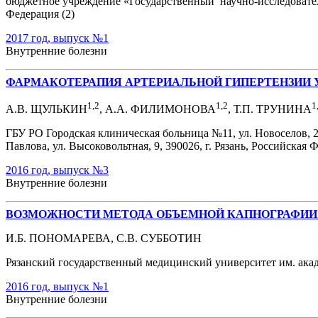
бюджетное учреждение «Государственный научно-исследователь
Федерация (2)
2017 год, выпуск №1
Внутренние болезни
ФАРМАКОТЕРАПИЯ АРТЕРИАЛЬНОЙ ГИПЕРТЕНЗИИ 
1,2
1,2
1
А.В. ЩУЛЬКИН
, А.А. ФИЛИМОНОВА
, Т.П. ТРУНИНА
ГБУ РО Городская клиническая больница №11, ул. Новоселов, 26
Павлова, ул. Высоковольтная, 9, 390026, г. Рязань, Российская 
2016 год, выпуск №3
Внутренние болезни
ВОЗМОЖНОСТИ МЕТОДА ОБЪЕМНОЙ КАПНОГРАФИИ 
И.Б. ПОНОМАРЕВА, С.В. СУББОТИН
Рязанский государственный медицинский университет им. акад.
2016 год, выпуск №1
Внутренние болезни