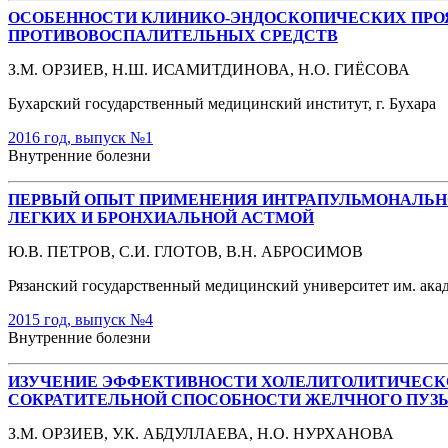
ОСОБЕННОСТИ КЛИНИКО-ЭНДОСКОПИЧЕСКИХ ПРО
ПРОТИВОВОСПАЛИТЕЛЬНЫХ СРЕДСТВ
З.М. ОРЗИЕВ, Н.Ш. ИСАМИТДИНОВА, Н.О. ГИЁСОВА
Бухарский государственный медицинский институт, г. Бухара
2016 год, выпуск №1
Внутренние болезни
ПЕРВЫЙ ОПЫТ ПРИМЕНЕНИЯ ИНТРАПУЛЬМОНАЛЬНО
ЛЕГКИХ И БРОНХИАЛЬНОЙ АСТМОЙ
Ю.В. ПЕТРОВ, С.И. ГЛОТОВ, В.Н. АБРОСИМОВ
Рязанский государственный медицинский университет им. акад.
2015 год, выпуск №4
Внутренние болезни
ИЗУЧЕНИЕ ЭФФЕКТИВНОСТИ ХОЛЕЛИТОЛИТИЧЕСК
СОКРАТИТЕЛЬНОЙ СПОСОБНОСТИ ЖЕЛЧНОГО ПУЗ
З.М. ОРЗИЕВ, У.К. АБДУЛЛАЕВА, Н.О. НУРХАНОВА