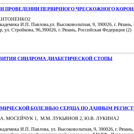
РИ ПРОВЕДЕНИИ ПЕРВИЧНОГО ЧРЕСКОЖНОГО КОРО
. АНТОНЕНКО2
демика И.П. Павлова,ул. Высоковольтная, 9, 390026, г. Рязань,
ул. Стройкова, 96,390026, г. Рязань, Российская Федерация (2)
ЗВИТИЯ СИНДРОМА ДИАБЕТИЧЕСКОЙ СТОПЫ
МИЧЕСКОЙ БОЛЕЗНЬЮ СЕРДЦА ПО ДАННЫМ РЕГИСТР
 К.А. МОСЕЙЧУК 1, М.М. ЛУКЬЯНОВ 2, Ю.В. ЛУКИНА2
демика И.П. Павлова, ул. Высоковольтная, 9, 390026, г. Рязань