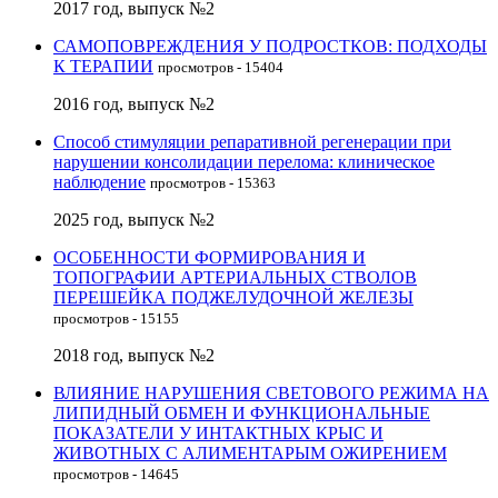
2017 год, выпуск №2
САМОПОВРЕЖДЕНИЯ У ПОДРОСТКОВ: ПОДХОДЫ
К ТЕРАПИИ
просмотров - 15404
2016 год, выпуск №2
Способ стимуляции репаративной регенерации при
нарушении консолидации перелома: клиническое
наблюдение
просмотров - 15363
2025 год, выпуск №2
ОСОБЕННОСТИ ФОРМИРОВАНИЯ И
ТОПОГРАФИИ АРТЕРИАЛЬНЫХ СТВОЛОВ
ПЕРЕШЕЙКА ПОДЖЕЛУДОЧНОЙ ЖЕЛЕЗЫ
просмотров - 15155
2018 год, выпуск №2
ВЛИЯНИЕ НАРУШЕНИЯ СВЕТОВОГО РЕЖИМА НА
ЛИПИДНЫЙ ОБМЕН И ФУНКЦИОНАЛЬНЫЕ
ПОКАЗАТЕЛИ У ИНТАКТНЫХ КРЫС И
ЖИВОТНЫХ С АЛИМЕНТАРЫМ ОЖИРЕНИЕМ
просмотров - 14645