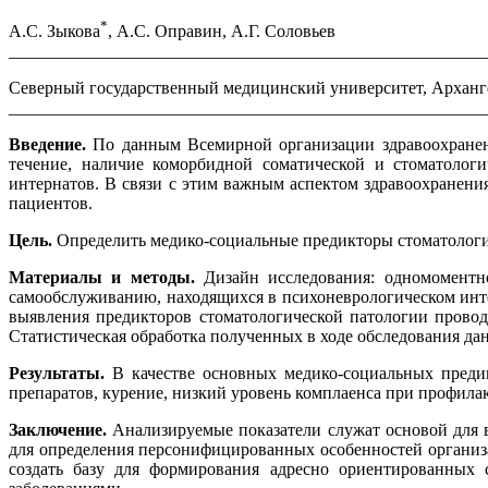
*
А.С. Зыкова
, А.С. Оправин, А.Г. Соловьев
_______________________________________________________
Северный государственный медицинский университет, Арханг
_______________________________________________________
Введение.
По данным Всемирной организации здравоохранени
течение, наличие коморбидной соматической и стоматологи
интернатов. В связи с этим важным аспектом здравоохранени
пациентов.
Цель.
Определить медико-социальные предикторы стоматологич
Материалы и методы.
Дизайн исследования: одномоментн
самообслуживанию, находящихся в психоневрологическом интер
выявления предикторов стоматологической патологии провод
Статистическая обработка полученных в ходе обследования да
Результаты.
В качестве основных медико-социальных преди
препаратов, курение, низкий уровень комплаенса при профилак
Заключение.
Анализируемые показатели служат основой для
для определения персонифицированных особенностей организ
создать базу для формирования адресно ориентированных 