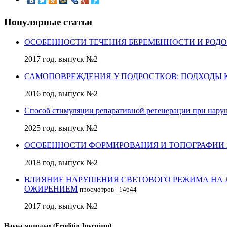
Популярные статьи
ОСОБЕННОСТИ ТЕЧЕНИЯ БЕРЕМЕННОСТИ И РОД
2017 год, выпуск №2
САМОПОВРЕЖДЕНИЯ У ПОДРОСТКОВ: ПОДХОДЫ 
2016 год, выпуск №2
Способ стимуляции репаративной регенерации при нару
2025 год, выпуск №2
ОСОБЕННОСТИ ФОРМИРОВАНИЯ И ТОПОГРАФИИ
2018 год, выпуск №2
ВЛИЯНИЕ НАРУШЕНИЯ СВЕТОВОГО РЕЖИМА НА
ОЖИРЕНИЕМ
просмотров - 14644
2017 год, выпуск №2
Наука молодых (Eruditio Juvenium)