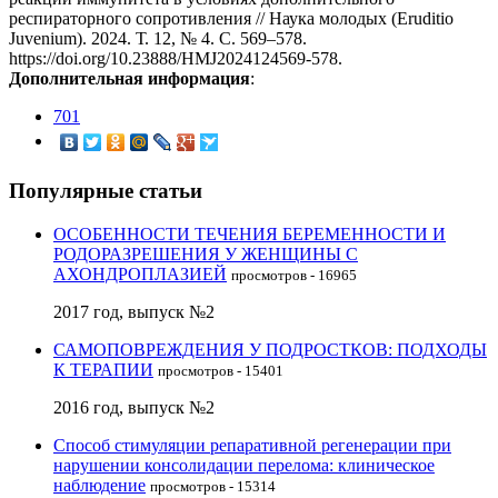
респираторного сопротивления // Наука молодых (Eruditio
Juvenium). 2024. Т. 12, № 4. С. 569–578.
https://doi.org/10.23888/HMJ2024124569-578.
Дополнительная информация
:
701
Популярные статьи
ОСОБЕННОСТИ ТЕЧЕНИЯ БЕРЕМЕННОСТИ И
РОДОРАЗРЕШЕНИЯ У ЖЕНЩИНЫ С
АХОНДРОПЛАЗИЕЙ
просмотров - 16965
2017 год, выпуск №2
САМОПОВРЕЖДЕНИЯ У ПОДРОСТКОВ: ПОДХОДЫ
К ТЕРАПИИ
просмотров - 15401
2016 год, выпуск №2
Способ стимуляции репаративной регенерации при
нарушении консолидации перелома: клиническое
наблюдение
просмотров - 15314