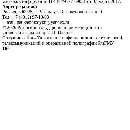
массовой информации ПИ №ФС77-69031 от 07 марта 2017.
Адрес редакции:
Россия, 390026, г. Рязань, ул. Высоковольтная, д. 9
Тел.: +7 (4912) 97-18-03
E-mail: naukamolodykh@yandex.ru
© 2026 Рязанский государственный медицинский
университет им. акад. И.П. Павлова
Создание сайта - Управление информационных технологий,
телекоммуникаций и оперативной полиграфии РязГМУ
16+