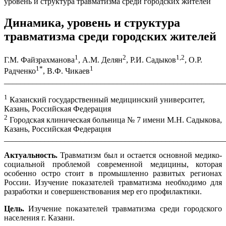
уровень и структура травматизма среди городских жителей
Динамика, уровень и структура
травматизма среди городских жителей
1
2
1,2
Г.М. Файзрахманова
, А.М. Делян
, Р.И. Садыков
, О.Р.
1
*
1
Радченко
, В.Ф. Чикаев
_______________________________________________________
1
Казанский государственный медицинский университет,
Казань, Российская Федерация
2
Городская клиническая больница № 7 имени М.Н. Садыкова,
Казань, Российская Федерация
_______________________________________________________
Актуальность.
Травматизм был и остается основной медико-
социальной проблемой современной медицины, которая
особенно остро стоит в промышленно развитых регионах
России. Изучение показателей травматизма необходимо для
разработки и совершенствования мер его профилактики.
Цель.
Изучение показателей травматизма среди городского
населения г. Казани.