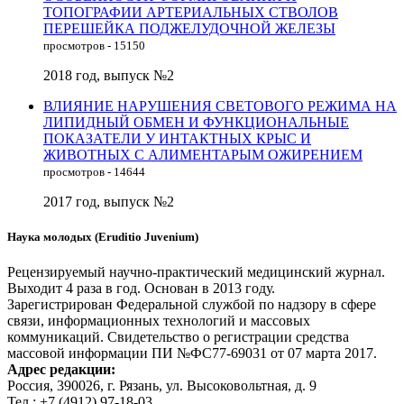
ТОПОГРАФИИ АРТЕРИАЛЬНЫХ СТВОЛОВ
ПЕРЕШЕЙКА ПОДЖЕЛУДОЧНОЙ ЖЕЛЕЗЫ
просмотров - 15150
2018 год, выпуск №2
ВЛИЯНИЕ НАРУШЕНИЯ СВЕТОВОГО РЕЖИМА НА
ЛИПИДНЫЙ ОБМЕН И ФУНКЦИОНАЛЬНЫЕ
ПОКАЗАТЕЛИ У ИНТАКТНЫХ КРЫС И
ЖИВОТНЫХ С АЛИМЕНТАРЫМ ОЖИРЕНИЕМ
просмотров - 14644
2017 год, выпуск №2
Наука молодых (Eruditio Juvenium)
Рецензируемый научно-практический медицинский журнал.
Выходит 4 раза в год. Основан в 2013 году.
Зарегистрирован Федеральной службой по надзору в сфере
связи, информационных технологий и массовых
коммуникаций. Свидетельство о регистрации средства
массовой информации ПИ №ФС77-69031 от 07 марта 2017.
Адрес редакции:
Россия, 390026, г. Рязань, ул. Высоковольтная, д. 9
Тел.: +7 (4912) 97-18-03