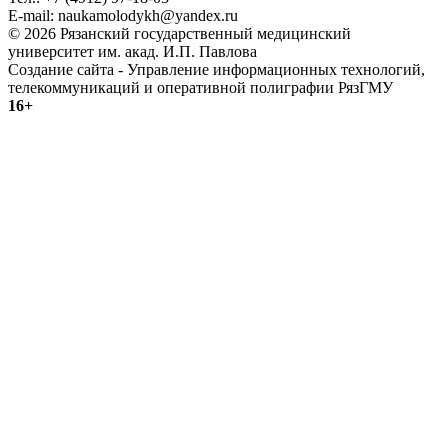
E-mail: naukamolodykh@yandex.ru
© 2026 Рязанский государственный медицинский
университет им. акад. И.П. Павлова
Создание сайта - Управление информационных технологий,
телекоммуникаций и оперативной полиграфии РязГМУ
16+