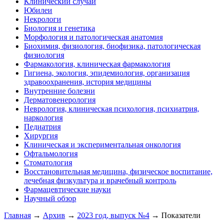
Клинический случай
Юбилеи
Некрологи
Биология и генетика
Морфология и патологическая анатомия
Биохимия, физиология, биофизика, патологическая
физиология
Фармакология, клиническая фармакология
Гигиена, экология, эпидемиология, организация
здравоохранения, история медицины
Внутренние болезни
Дерматовенерология
Неврология, клиническая психология, психиатрия,
наркология
Педиатрия
Хирургия
Клиническая и экспериментальная онкология
Офтальмология
Стоматология
Восстановительная медицина, физическое воспитание,
лечебная физкультура и врачебный контроль
Фармацевтические науки
Научный обзор
Главная
→
Архив
→
2023 год, выпуск №4
→ Показатели