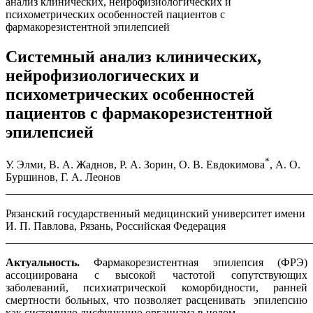
анализ клинических, нейрофизиологических и
психометрических особенностей пациентов с
фармакорезистентной эпилепсией
Системный анализ клинических,
нейрофизиологических и
психометрических особенностей
пациентов с фармакорезистентной
эпилепсией
*
У. Элми, В. А. Жаднов, Р. А. Зорин, О. В. Евдокимова
, А. О.
Буршинов, Г. А. Леонов
_______________________________________________________
Рязанский государственный медицинский университет имени
И. П. Павлова, Рязань, Российская Федерация
_______________________________________________________
Актуальность.
Фармакорезистентная эпилепсия (ФРЭ)
ассоциирована с высокой частотой сопутствующих
заболеваний, психиатрической коморбидности, ранней
смертности больных, что позволяет расценивать эпилепсию
как системную дисфункцию организма в целом.