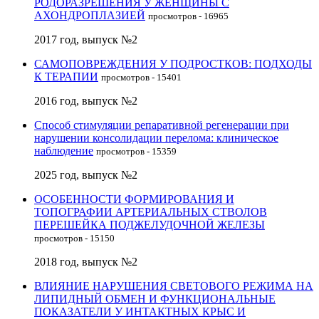
РОДОРАЗРЕШЕНИЯ У ЖЕНЩИНЫ С
АХОНДРОПЛАЗИЕЙ
просмотров - 16965
2017 год, выпуск №2
САМОПОВРЕЖДЕНИЯ У ПОДРОСТКОВ: ПОДХОДЫ
К ТЕРАПИИ
просмотров - 15401
2016 год, выпуск №2
Способ стимуляции репаративной регенерации при
нарушении консолидации перелома: клиническое
наблюдение
просмотров - 15359
2025 год, выпуск №2
ОСОБЕННОСТИ ФОРМИРОВАНИЯ И
ТОПОГРАФИИ АРТЕРИАЛЬНЫХ СТВОЛОВ
ПЕРЕШЕЙКА ПОДЖЕЛУДОЧНОЙ ЖЕЛЕЗЫ
просмотров - 15150
2018 год, выпуск №2
ВЛИЯНИЕ НАРУШЕНИЯ СВЕТОВОГО РЕЖИМА НА
ЛИПИДНЫЙ ОБМЕН И ФУНКЦИОНАЛЬНЫЕ
ПОКАЗАТЕЛИ У ИНТАКТНЫХ КРЫС И