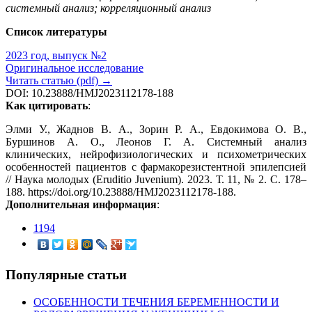
системный анализ; корреляционный анализ
Список литературы
2023 год, выпуск №2
Оригинальное исследование
Читать статью (pdf) →
DOI: 10.23888/HMJ2023112178-188
Как цитировать
:
Элми У., Жаднов В. А., Зорин Р. А., Евдокимова О. В.,
Буршинов А. О., Леонов Г. А. Системный анализ
клинических, нейрофизиологических и психометрических
особенностей пациентов с фармакорезистентной эпилепсией
// Наука молодых (Eruditio Juvenium). 2023. Т. 11, № 2. С. 178–
188. https://doi.org/10.23888/HMJ2023112178-188.
Дополнительная информация
:
1194
Популярные статьи
ОСОБЕННОСТИ ТЕЧЕНИЯ БЕРЕМЕННОСТИ И