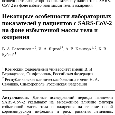
особенности лабораторных показателей у пациентов с SARS-
CoV-2 на фоне избыточной массы тела и ожирения
Некоторые особенности лабораторных
показателей у пациентов с SARS-CoV-2
на фоне избыточной массы тела и
ожирения
1, 2
1
*
1, 2
В. А. Белоглазов
, И. А. Яцков
, А. В. Климчук
, К. В.
1
Бублей
_______________________________________________________
1
Крымский федеральный университет имени В. И.
Вернадского, Симферополь, Российская Федерация
2
Республиканская клиническая больница имени Н. А.
Семашко, Симферополь, Российская Федерация
_______________________________________________________
Актуальность.
Данные исследований периода пандемии
SARS-CoV-2 указывают на выраженное влияние фактора
избыточной массы тела и ожирения на течение новой
коронавирусной инфекции и риск развития летальных