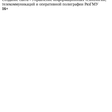
телекоммуникаций и оперативной полиграфии РязГМУ
16+