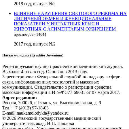
2018 год, выпуск №2
ВЛИЯНИЕ НАРУШЕНИЯ СВЕТОВОГО РЕЖИМА НА
ЛИПИДНЫЙ ОБМЕН И ФУНКЦИОНАЛЬНЫЕ
ПОКАЗАТЕЛИ У ИНТАКТНЫХ КРЫС И
ЖИВОТНЫХ С АЛИМЕНТАРЫМ ОЖИРЕНИЕМ
просмотров - 14644
2017 год, выпуск №2
Наука молодых (Eruditio Juvenium)
Рецензируемый научно-практический медицинский журнал.
Выходит 4 раза в год. Основан в 2013 году.
Зарегистрирован Федеральной службой по надзору в сфере
связи, информационных технологий и массовых
коммуникаций. Свидетельство о регистрации средства
массовой информации ПИ №ФС77-69031 от 07 марта 2017.
Адрес редакции:
Россия, 390026, г. Рязань, ул. Высоковольтная, д. 9
Тел.: +7 (4912) 97-18-03
E-mail: naukamolodykh@yandex.ru
© 2026 Рязанский государственный медицинский
университет им. акад. И.П. Павлова
Создание сайта - Управление информационных технологий,