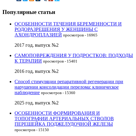
Популярные статьи
ОСОБЕННОСТИ ТЕЧЕНИЯ БЕРЕМЕННОСТИ И
РОДОРАЗРЕШЕНИЯ У ЖЕНЩИНЫ С
АХОНДРОПЛАЗИЕЙ
просмотров - 16965
2017 год, выпуск №2
САМОПОВРЕЖДЕНИЯ У ПОДРОСТКОВ: ПОДХОДЫ
К ТЕРАПИИ
просмотров - 15401
2016 год, выпуск №2
Способ стимуляции репаративной регенерации при
нарушении консолидации перелома: клиническое
наблюдение
просмотров - 15360
2025 год, выпуск №2
ОСОБЕННОСТИ ФОРМИРОВАНИЯ И
ТОПОГРАФИИ АРТЕРИАЛЬНЫХ СТВОЛОВ
ПЕРЕШЕЙКА ПОДЖЕЛУДОЧНОЙ ЖЕЛЕЗЫ
просмотров - 15150