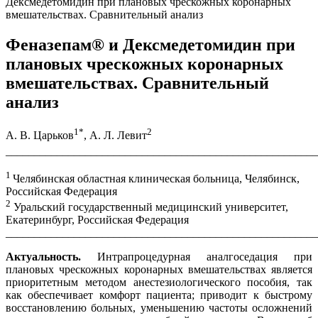
Дексмедетомидин при плановых чрескожных коронарных
вмешательствах. Сравнительный анализ
Феназепам® и Дексмедетомидин при
плановых чрескожных коронарных
вмешательствах. Сравнительный
анализ
1
*
2
А. В. Царьков
, А. Л. Левит
_______________________________________________________
1
Челябинская областная клиническая больница, Челябинск,
Российская Федерация
2
Уральский государственный медицинский университет,
Екатеринбург, Российская Федерация
_______________________________________________________
Актуальность.
Интрапроцедурная аналгоседация при
плановых чрескожных коронарных вмешательствах является
приоритетным методом анестезиологического пособия, так
как обеспечивает комфорт пациента; приводит к быстрому
восстановлению больных, уменьшению частоты осложнений