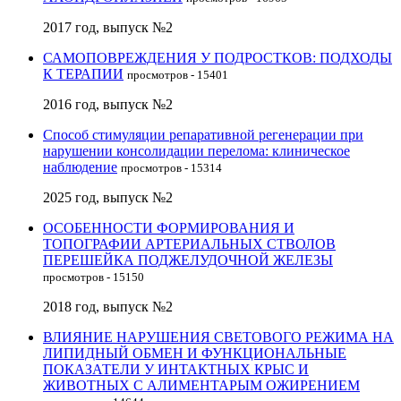
2017 год, выпуск №2
САМОПОВРЕЖДЕНИЯ У ПОДРОСТКОВ: ПОДХОДЫ
К ТЕРАПИИ
просмотров - 15401
2016 год, выпуск №2
Способ стимуляции репаративной регенерации при
нарушении консолидации перелома: клиническое
наблюдение
просмотров - 15314
2025 год, выпуск №2
ОСОБЕННОСТИ ФОРМИРОВАНИЯ И
ТОПОГРАФИИ АРТЕРИАЛЬНЫХ СТВОЛОВ
ПЕРЕШЕЙКА ПОДЖЕЛУДОЧНОЙ ЖЕЛЕЗЫ
просмотров - 15150
2018 год, выпуск №2
ВЛИЯНИЕ НАРУШЕНИЯ СВЕТОВОГО РЕЖИМА НА
ЛИПИДНЫЙ ОБМЕН И ФУНКЦИОНАЛЬНЫЕ
ПОКАЗАТЕЛИ У ИНТАКТНЫХ КРЫС И
ЖИВОТНЫХ С АЛИМЕНТАРЫМ ОЖИРЕНИЕМ