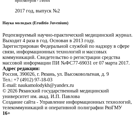
просмотров - 14644
2017 год, выпуск №2
Наука молодых (Eruditio Juvenium)
Рецензируемый научно-практический медицинский журнал.
Выходит 4 раза в год. Основан в 2013 году.
Зарегистрирован Федеральной службой по надзору в сфере
связи, информационных технологий и массовых
коммуникаций. Свидетельство о регистрации средства
массовой информации ПИ №ФС77-69031 от 07 марта 2017.
Адрес редакции:
Россия, 390026, г. Рязань, ул. Высоковольтная, д. 9
Тел.: +7 (4912) 97-18-03
E-mail: naukamolodykh@yandex.ru
© 2026 Рязанский государственный медицинский
университет им. акад. И.П. Павлова
Создание сайта - Управление информационных технологий,
телекоммуникаций и оперативной полиграфии РязГМУ
16+