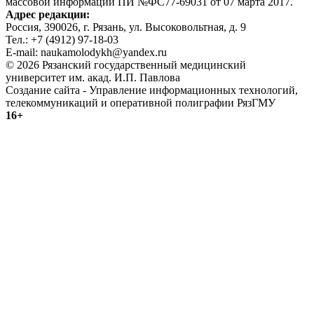
массовой информации ПИ №ФС77-69031 от 07 марта 2017.
Адрес редакции:
Россия, 390026, г. Рязань, ул. Высоковольтная, д. 9
Тел.: +7 (4912) 97-18-03
E-mail: naukamolodykh@yandex.ru
© 2026 Рязанский государственный медицинский
университет им. акад. И.П. Павлова
Создание сайта - Управление информационных технологий,
телекоммуникаций и оперативной полиграфии РязГМУ
16+