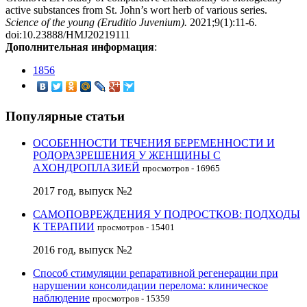
active substances from St. John’s wort herb of various series.
Science of the young (Eruditio Juvenium).
2021;9(1):11-6.
doi:10.23888/HMJ20219111
Дополнительная информация
:
1856
Популярные статьи
ОСОБЕННОСТИ ТЕЧЕНИЯ БЕРЕМЕННОСТИ И
РОДОРАЗРЕШЕНИЯ У ЖЕНЩИНЫ С
АХОНДРОПЛАЗИЕЙ
просмотров - 16965
2017 год, выпуск №2
САМОПОВРЕЖДЕНИЯ У ПОДРОСТКОВ: ПОДХОДЫ
К ТЕРАПИИ
просмотров - 15401
2016 год, выпуск №2
Способ стимуляции репаративной регенерации при
нарушении консолидации перелома: клиническое
наблюдение
просмотров - 15359