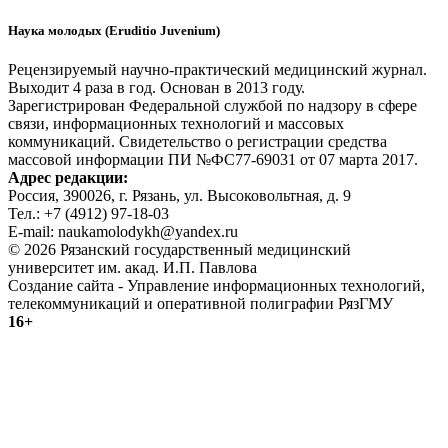
Наука молодых (Eruditio Juvenium)
Рецензируемый научно-практический медицинский журнал.
Выходит 4 раза в год. Основан в 2013 году.
Зарегистрирован Федеральной службой по надзору в сфере
связи, информационных технологий и массовых
коммуникаций. Свидетельство о регистрации средства
массовой информации ПИ №ФС77-69031 от 07 марта 2017.
Адрес редакции:
Россия, 390026, г. Рязань, ул. Высоковольтная, д. 9
Тел.: +7 (4912) 97-18-03
E-mail: naukamolodykh@yandex.ru
© 2026 Рязанский государственный медицинский
университет им. акад. И.П. Павлова
Создание сайта - Управление информационных технологий,
телекоммуникаций и оперативной полиграфии РязГМУ
16+