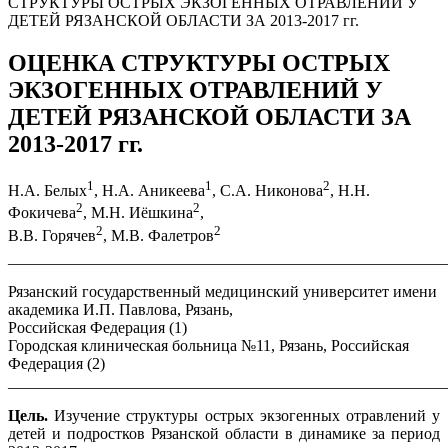
СТРУКТУРЫ ОСТРЫХ ЭКЗОГЕННЫХ ОТРАВЛЕНИЙ У
ДЕТЕЙ РЯЗАНСКОЙ ОБЛАСТИ ЗА 2013-2017 гг.
ОЦЕНКА СТРУКТУРЫ ОСТРЫХ
ЭКЗОГЕННЫХ ОТРАВЛЕНИЙ У
ДЕТЕЙ РЯЗАНСКОЙ ОБЛАСТИ ЗА
2013-2017 гг.
1
1
2
Н.А. Белых
, Н.А. Аникеева
, С.А. Никонова
, Н.Н.
2
2
Фокичева
, М.Н. Иёшкина
,
2
2
В.В. Горячев
, М.В. Фалетров
_______________________________________________________
Рязанский государственный медицинский университет имени
академика И.П. Павлова, Рязань,
Российская Федерация (1)
Городская клиническая больница №11, Рязань, Российская
Федерация (2)
_______________________________________________________
Цель.
Изучение структуры острых экзогенных отравлений у
детей и подростков Рязанской области в динамике за период