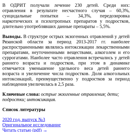
В ОДРИТ получали лечение 230 детей. Среди них:
отравления в результате несчастного случая – 60,3%,
суицидальные попытки – 34,3%, передозировка
наркотических и психотропных препаратов у подростков,
длительно употреблявших данные препараты – 5,5%.
Выводы.
В структуре острых экзогенных отравлений у детей
Рязанской области за период 2013-2017 гг. наиболее
распространенными являлись интоксикации лекарственными
препаратами, неуточненными веществами, алкоголем и его
суррогатами. Наиболее часто отравления встречались у детей
раннего возраста и подростков, при этом в динамике
отмечается уменьшение удельного веса детей раннего
возраста и увеличение числа подростков. Доля алкогольных
интоксикаций, преимущественно у подростков за период
наблюдения увеличилась в 2,5 раза.
Ключевые слова:
острые экзогенные отравления; дети;
подростки; интоксикация.
Список литературы
2020 год, выпуск №3
Оригинальное исследование
Читать статью (pdf) →