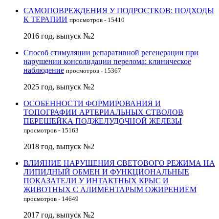
САМОПОВРЕЖДЕНИЯ У ПОДРОСТКОВ: ПОДХОДЫ
К ТЕРАПИИ
просмотров - 15410
2016 год, выпуск №2
Способ стимуляции репаративной регенерации при
нарушении консолидации перелома: клиническое
наблюдение
просмотров - 15367
2025 год, выпуск №2
ОСОБЕННОСТИ ФОРМИРОВАНИЯ И
ТОПОГРАФИИ АРТЕРИАЛЬНЫХ СТВОЛОВ
ПЕРЕШЕЙКА ПОДЖЕЛУДОЧНОЙ ЖЕЛЕЗЫ
просмотров - 15163
2018 год, выпуск №2
ВЛИЯНИЕ НАРУШЕНИЯ СВЕТОВОГО РЕЖИМА НА
ЛИПИДНЫЙ ОБМЕН И ФУНКЦИОНАЛЬНЫЕ
ПОКАЗАТЕЛИ У ИНТАКТНЫХ КРЫС И
ЖИВОТНЫХ С АЛИМЕНТАРЫМ ОЖИРЕНИЕМ
просмотров - 14649
2017 год, выпуск №2