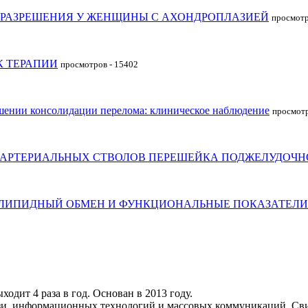
ОРАЗРЕШЕНИЯ У ЖЕНЩИНЫ С АХОНДРОПЛАЗИЕЙ
просмотр
К ТЕРАПИИ
просмотров - 15402
шении консолидации перелома: клиническое наблюдение
просмотр
 АРТЕРИАЛЬНЫХ СТВОЛОВ ПЕРЕШЕЙКА ПОДЖЕЛУДОЧН
 ЛИПИДНЫЙ ОБМЕН И ФУНКЦИОНАЛЬНЫЕ ПОКАЗАТЕЛИ
дит 4 раза в год. Основан в 2013 году.
язи, информационных технологий и массовых коммуникаций. Св