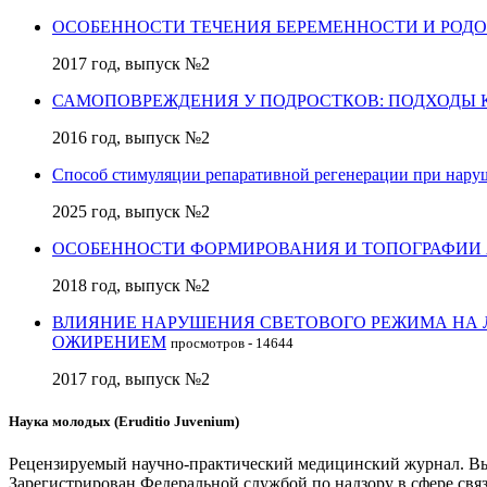
ОСОБЕННОСТИ ТЕЧЕНИЯ БЕРЕМЕННОСТИ И РОД
2017 год, выпуск №2
САМОПОВРЕЖДЕНИЯ У ПОДРОСТКОВ: ПОДХОДЫ 
2016 год, выпуск №2
Способ стимуляции репаративной регенерации при нару
2025 год, выпуск №2
ОСОБЕННОСТИ ФОРМИРОВАНИЯ И ТОПОГРАФИИ
2018 год, выпуск №2
ВЛИЯНИЕ НАРУШЕНИЯ СВЕТОВОГО РЕЖИМА НА
ОЖИРЕНИЕМ
просмотров - 14644
2017 год, выпуск №2
Наука молодых (Eruditio Juvenium)
Рецензируемый научно-практический медицинский журнал. Выхо
Зарегистрирован Федеральной службой по надзору в сфере св