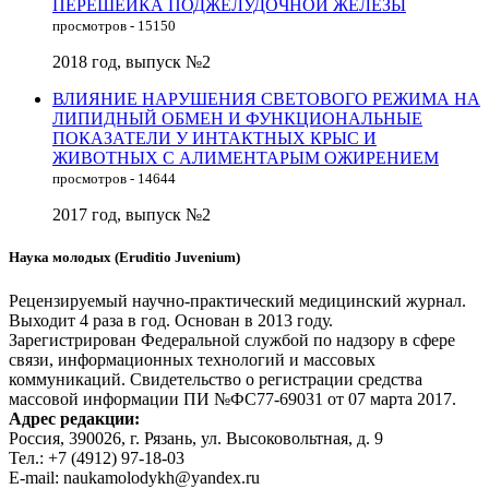
ПЕРЕШЕЙКА ПОДЖЕЛУДОЧНОЙ ЖЕЛЕЗЫ
просмотров - 15150
2018 год, выпуск №2
ВЛИЯНИЕ НАРУШЕНИЯ СВЕТОВОГО РЕЖИМА НА
ЛИПИДНЫЙ ОБМЕН И ФУНКЦИОНАЛЬНЫЕ
ПОКАЗАТЕЛИ У ИНТАКТНЫХ КРЫС И
ЖИВОТНЫХ С АЛИМЕНТАРЫМ ОЖИРЕНИЕМ
просмотров - 14644
2017 год, выпуск №2
Наука молодых (Eruditio Juvenium)
Рецензируемый научно-практический медицинский журнал.
Выходит 4 раза в год. Основан в 2013 году.
Зарегистрирован Федеральной службой по надзору в сфере
связи, информационных технологий и массовых
коммуникаций. Свидетельство о регистрации средства
массовой информации ПИ №ФС77-69031 от 07 марта 2017.
Адрес редакции:
Россия, 390026, г. Рязань, ул. Высоковольтная, д. 9
Тел.: +7 (4912) 97-18-03
E-mail: naukamolodykh@yandex.ru