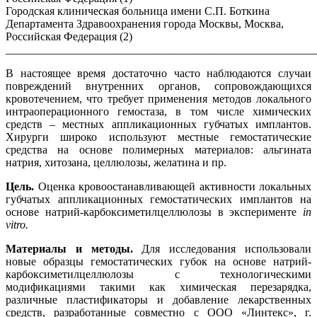
Городская клиническая больница имени С.П. Боткина
Департамента Здравоохранения города Москвы, Москва,
Российская Федерация (2)
_______________________________________________________
В настоящее время достаточно часто наблюдаются случаи
повреждений внутренних органов, сопровождающихся
кровотечением, что требует применения методов локального
интраоперационного гемостаза, в том числе химических
средств – местных аппликационных губчатых имплантов.
Хирурги широко используют местные гемостатические
средства на основе полимерных материалов: альгината
натрия, хитозана, целлюлозы, желатина и пр.
Цель.
Оценка кровоостанавливающей активности локальных
губчатых аппликационных гемостатических имплантов на
основе натрий-карбоксиметилцеллюлозы в эксперименте
in
vitro
.
Материалы и методы.
Для исследования использовали
новые образцы гемостатических губок на основе натрий-
карбоксиметилцеллюлозы с технологическими
модификациями такими как химическая перезарядка,
различные пластификаторы и добавление лекарственных
средств, разработанные совместно с ООО «Линтекс», г.