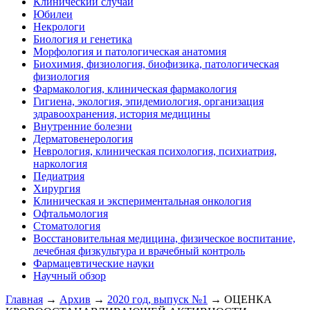
Клинический случай
Юбилеи
Некрологи
Биология и генетика
Морфология и патологическая анатомия
Биохимия, физиология, биофизика, патологическая
физиология
Фармакология, клиническая фармакология
Гигиена, экология, эпидемиология, организация
здравоохранения, история медицины
Внутренние болезни
Дерматовенерология
Неврология, клиническая психология, психиатрия,
наркология
Педиатрия
Хирургия
Клиническая и экспериментальная онкология
Офтальмология
Стоматология
Восстановительная медицина, физическое воспитание,
лечебная физкультура и врачебный контроль
Фармацевтические науки
Научный обзор
Главная
→
Архив
→
2020 год, выпуск №1
→ ОЦЕНКА