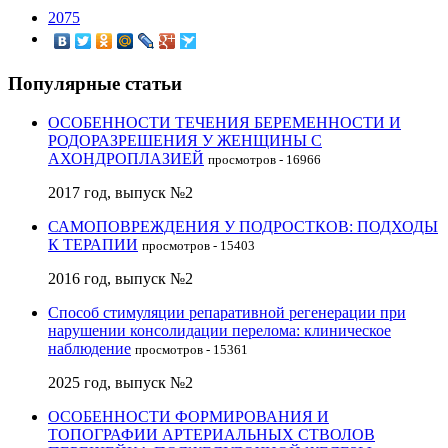
2075
Популярные статьи
ОСОБЕННОСТИ ТЕЧЕНИЯ БЕРЕМЕННОСТИ И
РОДОРАЗРЕШЕНИЯ У ЖЕНЩИНЫ С
АХОНДРОПЛАЗИЕЙ
просмотров - 16966
2017 год, выпуск №2
САМОПОВРЕЖДЕНИЯ У ПОДРОСТКОВ: ПОДХОДЫ
К ТЕРАПИИ
просмотров - 15403
2016 год, выпуск №2
Способ стимуляции репаративной регенерации при
нарушении консолидации перелома: клиническое
наблюдение
просмотров - 15361
2025 год, выпуск №2
ОСОБЕННОСТИ ФОРМИРОВАНИЯ И
ТОПОГРАФИИ АРТЕРИАЛЬНЫХ СТВОЛОВ