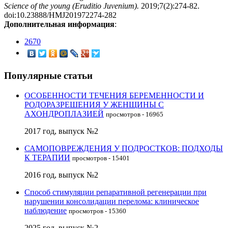
Science of the young (Eruditio Juvenium).
2019;7(2):274-82.
doi:10.23888/HMJ201972274-282
Дополнительная информация
:
2670
Популярные статьи
ОСОБЕННОСТИ ТЕЧЕНИЯ БЕРЕМЕННОСТИ И
РОДОРАЗРЕШЕНИЯ У ЖЕНЩИНЫ С
АХОНДРОПЛАЗИЕЙ
просмотров - 16965
2017 год, выпуск №2
САМОПОВРЕЖДЕНИЯ У ПОДРОСТКОВ: ПОДХОДЫ
К ТЕРАПИИ
просмотров - 15401
2016 год, выпуск №2
Способ стимуляции репаративной регенерации при
нарушении консолидации перелома: клиническое
наблюдение
просмотров - 15360
2025 год, выпуск №2