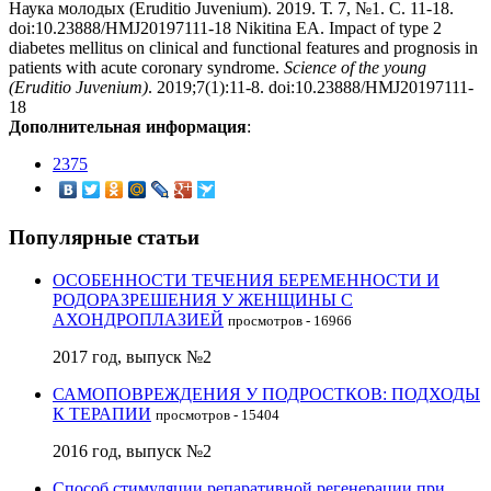
Наука молодых (Eruditio Juvenium). 2019. Т. 7, №1. С. 11-18.
doi:10.23888/HMJ20197111-18 Nikitina EA. Impact of type 2
diabetes mellitus on clinical and functional features and prognosis in
patients with acute coronary syndrome.
Science of the young
(Eruditio Juvenium)
. 2019;7(1):11-8. doi:10.23888/HMJ20197111-
18
Дополнительная информация
:
2375
Популярные статьи
ОСОБЕННОСТИ ТЕЧЕНИЯ БЕРЕМЕННОСТИ И
РОДОРАЗРЕШЕНИЯ У ЖЕНЩИНЫ С
АХОНДРОПЛАЗИЕЙ
просмотров - 16966
2017 год, выпуск №2
САМОПОВРЕЖДЕНИЯ У ПОДРОСТКОВ: ПОДХОДЫ
К ТЕРАПИИ
просмотров - 15404
2016 год, выпуск №2
Способ стимуляции репаративной регенерации при