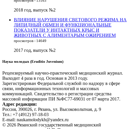
просмотров - 15163
2018 год, выпуск №2
ВЛИЯНИЕ НАРУШЕНИЯ СВЕТОВОГО РЕЖИМА НА
ЛИПИДНЫЙ ОБМЕН И ФУНКЦИОНАЛЬНЫЕ
ПОКАЗАТЕЛИ У ИНТАКТНЫХ КРЫС И
ЖИВОТНЫХ С АЛИМЕНТАРЫМ ОЖИРЕНИЕМ
просмотров - 14649
2017 год, выпуск №2
Наука молодых (Eruditio Juvenium)
Рецензируемый научно-практический медицинский журнал.
Выходит 4 раза в год. Основан в 2013 году.
Зарегистрирован Федеральной службой по надзору в сфере
связи, информационных технологий и массовых
коммуникаций. Свидетельство о регистрации средства
массовой информации ПИ №ФС77-69031 от 07 марта 2017.
Адрес редакции:
Россия, 390026, г. Рязань, ул. Высоковольтная, д. 9
Тел.: +7 (4912) 97-18-03
E-mail: naukamolodykh@yandex.ru
© 2026 Рязанский государственный медицинский