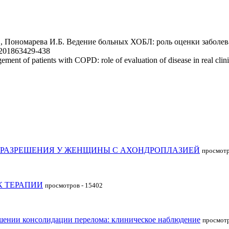
., Пономарева И.Б. Ведение больных ХОБЛ: роль оценки заболев
MJ201863429-438
of patients with COPD: role of evaluation of disease in real clinic
ОРАЗРЕШЕНИЯ У ЖЕНЩИНЫ С АХОНДРОПЛАЗИЕЙ
просмотр
К ТЕРАПИИ
просмотров - 15402
шении консолидации перелома: клиническое наблюдение
просмотр