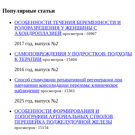
Популярные статьи
ОСОБЕННОСТИ ТЕЧЕНИЯ БЕРЕМЕННОСТИ И
РОДОРАЗРЕШЕНИЯ У ЖЕНЩИНЫ С
АХОНДРОПЛАЗИЕЙ
просмотров - 16967
2017 год, выпуск №2
САМОПОВРЕЖДЕНИЯ У ПОДРОСТКОВ: ПОДХОДЫ
К ТЕРАПИИ
просмотров - 15404
2016 год, выпуск №2
Способ стимуляции репаративной регенерации при
нарушении консолидации перелома: клиническое
наблюдение
просмотров - 15363
2025 год, выпуск №2
ОСОБЕННОСТИ ФОРМИРОВАНИЯ И
ТОПОГРАФИИ АРТЕРИАЛЬНЫХ СТВОЛОВ
ПЕРЕШЕЙКА ПОДЖЕЛУДОЧНОЙ ЖЕЛЕЗЫ
просмотров - 15154