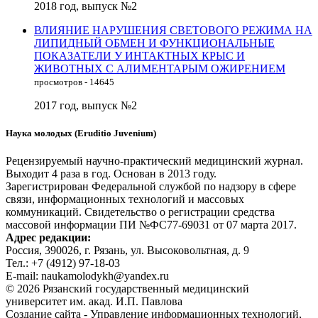
2018 год, выпуск №2
ВЛИЯНИЕ НАРУШЕНИЯ СВЕТОВОГО РЕЖИМА НА
ЛИПИДНЫЙ ОБМЕН И ФУНКЦИОНАЛЬНЫЕ
ПОКАЗАТЕЛИ У ИНТАКТНЫХ КРЫС И
ЖИВОТНЫХ С АЛИМЕНТАРЫМ ОЖИРЕНИЕМ
просмотров - 14645
2017 год, выпуск №2
Наука молодых (Eruditio Juvenium)
Рецензируемый научно-практический медицинский журнал.
Выходит 4 раза в год. Основан в 2013 году.
Зарегистрирован Федеральной службой по надзору в сфере
связи, информационных технологий и массовых
коммуникаций. Свидетельство о регистрации средства
массовой информации ПИ №ФС77-69031 от 07 марта 2017.
Адрес редакции:
Россия, 390026, г. Рязань, ул. Высоковольтная, д. 9
Тел.: +7 (4912) 97-18-03
E-mail: naukamolodykh@yandex.ru
© 2026 Рязанский государственный медицинский
университет им. акад. И.П. Павлова
Создание сайта - Управление информационных технологий,