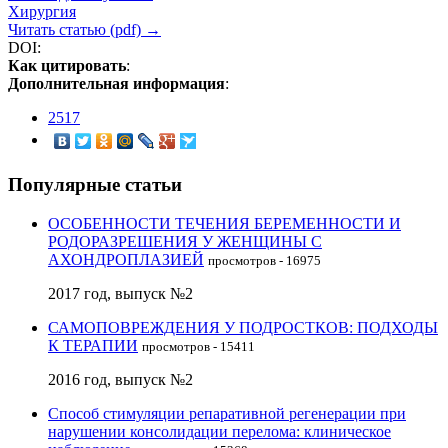
Хирургия
Читать статью (pdf) →
DOI:
Как цитировать
:
Дополнительная информация
:
2517
Популярные статьи
ОСОБЕННОСТИ ТЕЧЕНИЯ БЕРЕМЕННОСТИ И
РОДОРАЗРЕШЕНИЯ У ЖЕНЩИНЫ С
АХОНДРОПЛАЗИЕЙ
просмотров - 16975
2017 год, выпуск №2
САМОПОВРЕЖДЕНИЯ У ПОДРОСТКОВ: ПОДХОДЫ
К ТЕРАПИИ
просмотров - 15411
2016 год, выпуск №2
Способ стимуляции репаративной регенерации при
нарушении консолидации перелома: клиническое