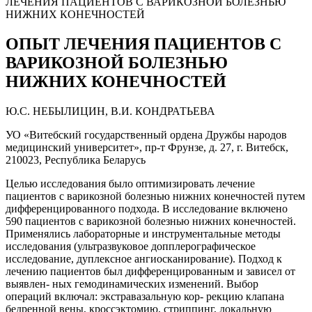
ЛЕЧЕНИЯ ПАЦИЕНТОВ С ВАРИКОЗНОЙ БОЛЕЗНЬЮ
НИЖНИХ КОНЕЧНОСТЕЙ
ОПЫТ ЛЕЧЕНИЯ ПАЦИЕНТОВ С
ВАРИКОЗНОЙ БОЛЕЗНЬЮ
НИЖНИХ КОНЕЧНОСТЕЙ
Ю.С. НЕБЫЛИЦИН, В.И. КОНДРАТЬЕВА
УО «Витебский государственный ордена Дружбы народов
медицинский университет», пр-т Фрунзе, д. 27, г. Витебск,
210023, Республика Беларусь
Целью исследования было оптимизировать лечение
пациентов с варикозной болезнью нижних конечностей путем
дифференцированного подхода. В исследование включено
590 пациентов с варикозной болезнью нижних конечностей.
Применялись лабораторные и инструментальные методы
исследования (ультразвуковое допплерографическое
исследование, дуплексное ангиосканирование). Подход к
лечению пациентов был дифференцированным и зависел от
выявлен- ных гемодинамических изменений. Выбор
операций включал: экстравазальную кор- рекцию клапана
бедренной вены, кроссэктомию, стриппинг, локальную