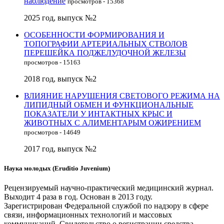
наблюдение
просмотров - 15368
2025 год, выпуск №2
ОСОБЕННОСТИ ФОРМИРОВАНИЯ И
ТОПОГРАФИИ АРТЕРИАЛЬНЫХ СТВОЛОВ
ПЕРЕШЕЙКА ПОДЖЕЛУДОЧНОЙ ЖЕЛЕЗЫ
просмотров - 15163
2018 год, выпуск №2
ВЛИЯНИЕ НАРУШЕНИЯ СВЕТОВОГО РЕЖИМА НА
ЛИПИДНЫЙ ОБМЕН И ФУНКЦИОНАЛЬНЫЕ
ПОКАЗАТЕЛИ У ИНТАКТНЫХ КРЫС И
ЖИВОТНЫХ С АЛИМЕНТАРЫМ ОЖИРЕНИЕМ
просмотров - 14649
2017 год, выпуск №2
Наука молодых (Eruditio Juvenium)
Рецензируемый научно-практический медицинский журнал.
Выходит 4 раза в год. Основан в 2013 году.
Зарегистрирован Федеральной службой по надзору в сфере
связи, информационных технологий и массовых
коммуникаций. Свидетельство о регистрации средства