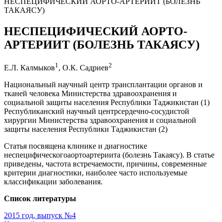
НЕСПЕЦИФИЧЕСКИЙ АОРТО-АРТЕРИИТ (БОЛЕЗНЬ
ТАКАЯСУ)
НЕСПЕЦИФИЧЕСКИЙ АОРТО-
АРТЕРИИТ (БОЛЕЗНЬ ТАКАЯСУ)
1
2
Е.Л. Калмыков
, О.К. Садриев
Национальный научный центр трансплантации органов и
тканей человека Министерства здравоохранения и
социальной защиты населения Республики Таджикистан (1)
Республиканский научный центрсердечно-сосудистой
хирургии Министерства здравоохранения и социальной
защиты населения Республики Таджикистан (2)
Статья посвящена клинике и диагностике
неспецифическогоаортоартериита (болезнь Такаясу). В статье
приведены, частота встречаемости, причины, современные
критерии диагностики, наиболее часто используемые
классификации заболевания.
Список литературы
2015 год, выпуск №4