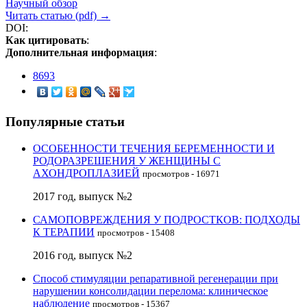
Научный обзор
Читать статью (pdf) →
DOI:
Как цитировать
:
Дополнительная информация
:
8693
Популярные статьи
ОСОБЕННОСТИ ТЕЧЕНИЯ БЕРЕМЕННОСТИ И
РОДОРАЗРЕШЕНИЯ У ЖЕНЩИНЫ С
АХОНДРОПЛАЗИЕЙ
просмотров - 16971
2017 год, выпуск №2
САМОПОВРЕЖДЕНИЯ У ПОДРОСТКОВ: ПОДХОДЫ
К ТЕРАПИИ
просмотров - 15408
2016 год, выпуск №2
Способ стимуляции репаративной регенерации при
нарушении консолидации перелома: клиническое
наблюдение
просмотров - 15367