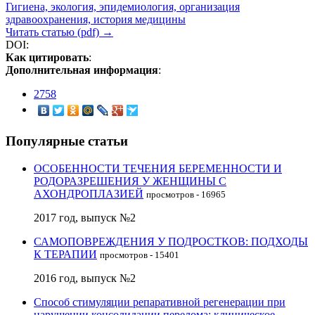
Гигиена, экология, эпидемиология, организация
здравоохранения, история медицины
Читать статью (pdf) →
DOI:
Как цитировать
:
Дополнительная информация
:
2758
Популярные статьи
ОСОБЕННОСТИ ТЕЧЕНИЯ БЕРЕМЕННОСТИ И
РОДОРАЗРЕШЕНИЯ У ЖЕНЩИНЫ С
АХОНДРОПЛАЗИЕЙ
просмотров - 16965
2017 год, выпуск №2
САМОПОВРЕЖДЕНИЯ У ПОДРОСТКОВ: ПОДХОДЫ
К ТЕРАПИИ
просмотров - 15401
2016 год, выпуск №2
Способ стимуляции репаративной регенерации при
нарушении консолидации перелома: клиническое