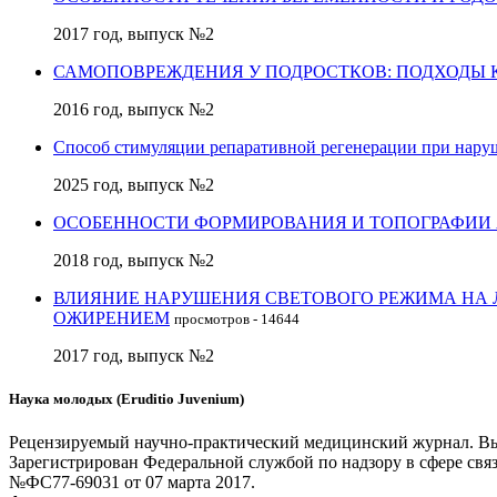
2017 год, выпуск №2
САМОПОВРЕЖДЕНИЯ У ПОДРОСТКОВ: ПОДХОДЫ 
2016 год, выпуск №2
Способ стимуляции репаративной регенерации при нару
2025 год, выпуск №2
ОСОБЕННОСТИ ФОРМИРОВАНИЯ И ТОПОГРАФИИ
2018 год, выпуск №2
ВЛИЯНИЕ НАРУШЕНИЯ СВЕТОВОГО РЕЖИМА НА
ОЖИРЕНИЕМ
просмотров - 14644
2017 год, выпуск №2
Наука молодых (Eruditio Juvenium)
Рецензируемый научно-практический медицинский журнал. Выхо
Зарегистрирован Федеральной службой по надзору в сфере св
№ФС77-69031 от 07 марта 2017.