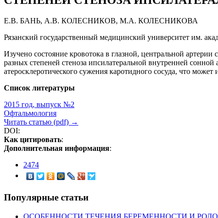
СТЕПЕНЕЙ СТЕНОЗА ИПСИЛАТЕР
Е.В. БАНЬ, А.В. КОЛЕСНИКОВ, М.А. КОЛЕСНИКОВА
Рязанский государственный медицинский университет им. акад.
Изучено состояние кровотока в глазной, центральной артерии 
разных степеней стеноза ипсилатеральной внутренней сонной 
атеросклеротического сужения каротидного сосуда, что может 
Список литературы
2015 год, выпуск №2
Офтальмология
Читать статью (pdf) →
DOI:
Как цитировать
:
Дополнительная информация
:
2474
Популярные статьи
ОСОБЕННОСТИ ТЕЧЕНИЯ БЕРЕМЕННОСТИ И РОД