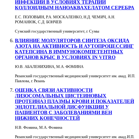
ИНФЕКЦИИ В УСЛОВИЯХ ТЕРАПИИ
КОЛЛОИДНЫМ НАНОАКВАХЕЛАТОМ СЕРЕБРА
Е.С. ПОЛОВЬЯН, Р.А. МОСКАЛЕНКО, Н.Д. ЧЕМИЧ, А.Н.
РОМАНЮК, С.Д. БОНЧЕВ
Сумский государственный университет, г. Сумы
ВЛИЯНИЕ МОДУЛЯТОРОВ СИНТЕЗА ОКСИДА
АЗОТА НА АКТИВНОСТЬ И АУТОПРОЦЕССИНГ
КАТЕПСИНА В ИММУНОКОМПЕТЕНТНЫХ
ОРГАНОВ КРЫС В УСЛОВИЯХ IN VITRO
Ю.В. АБАЛЕНИХИНА, М.А. ФОМИНА
Рязанский государственный медицинский университет им. акад. И.П.
Павлова, г. Рязань
ОЦЕНКА СВЯЗИ АКТИВНОСТИ
ЛИЗОСОМАЛЬНЫХ ЦИСТЕИНОВЫХ
ПРОТЕИНАЗ ПЛАЗМЫ КРОВИ И ПОКАЗАТЕЛЕЙ
ЭНДОТЕЛИАЛЬНОЙ ДИСФУНКЦИИ У
ПАЦИЕНТОВ С ЗАБОЛЕВАНИЯМИ ВЕН
НИЖНИХ КОНЕЧНОСТЕЙ
Н.В. Фомина, М.А. Фомина
Рязанский государственный медицинский университет им. акад.И.П.