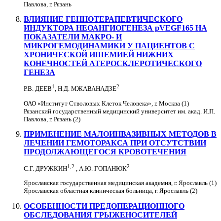
Павлова, г. Рязань
ВЛИЯНИЕ ГЕННОТЕРАПЕВТИЧЕСКОГО
ИНДУКТОРА НЕОАНГИОГЕНЕЗА pVEGF165 НА
ПОКАЗАТЕЛИ МАКРО- И
МИКРОГЕМОДИНАМИКИ У ПАЦИЕНТОВ С
ХРОНИЧЕСКОЙ ИШЕМИЕЙ НИЖНИХ
КОНЕЧНОСТЕЙ АТЕРОСКЛЕРОТИЧЕСКОГО
ГЕНЕЗА
1
2
Р.В. ДЕЕВ
, Н.Д. МЖАВАНАДЗЕ
ОАО «Институт Стволовых Клеток Человека», г. Москва (1)
Рязанский государственный медицинский университет им. акад. И.П.
Павлова, г. Рязань (2)
ПРИМЕНЕНИЕ МАЛОИНВАЗИВНЫХ МЕТОДОВ В
ЛЕЧЕНИИ ГЕМОТОРАКСА ПРИ ОТСУТСТВИИ
ПРОДОЛЖАЮЩЕГОСЯ КРОВОТЕЧЕНИЯ
1,2
2
С.Г. ДРУЖКИН
, А.Ю. ГОПАНЮК
Ярославская государственная медицинская академия, г. Ярославль (1)
Ярославская областная клиническая больница, г. Ярославль (2)
ОСОБЕННОСТИ ПРЕДОПЕРАЦИОННОГО
ОБСЛЕДОВАНИЯ ГРЫЖЕНОСИТЕЛЕЙ