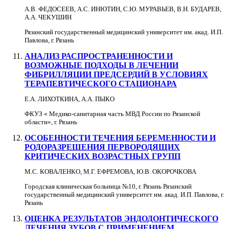
А.В. ФЕДОСЕЕВ, А.С. ИНЮТИН, С.Ю. МУРАВЬЕВ, В.Н. БУДАРЕВ,
А.А. ЧЕКУШИН
Рязанский государственный медицинский университет им. акад. И.П.
Павлова, г. Рязань
АНАЛИЗ РАСПРОСТРАНЕННОСТИ И
ВОЗМОЖНЫЕ ПОДХОДЫ В ЛЕЧЕНИИ
ФИБРИЛЛЯЦИИ ПРЕДСЕРДИЙ В УСЛОВИЯХ
ТЕРАПЕВТИЧЕСКОГО СТАЦИОНАРА
Е.А. ЛИХОТКИНА, А.А. ПЫКО
ФКУЗ « Медико-санитарная часть МВД России по Рязанской
области», г. Рязань
ОСОБЕННОСТИ ТЕЧЕНИЯ БЕРЕМЕННОСТИ И
РОДОРАЗРЕШЕНИЯ ПЕРВОРОДЯЩИХ
КРИТИЧЕСКИХ ВОЗРАСТНЫХ ГРУПП
М.С. КОВАЛЕНКО, М.Г. ЕФРЕМОВА, Ю.В. ОКОРОЧКОВА
Городская клиническая больница №10, г. Рязань Рязанский
государственный медицинский университет им. акад. И.П. Павлова, г.
Рязань
ОЦЕНКА РЕЗУЛЬТАТОВ ЭНДОДОНТИЧЕСКОГО
ЛЕЧЕНИЯ ЗУБОВ С ПРИМЕНЕНИЕМ