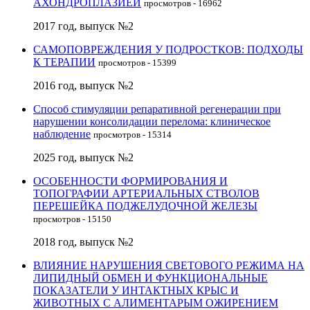
АХОНДРОПЛАЗИЕЙ
просмотров - 16962
2017 год, выпуск №2
САМОПОВРЕЖДЕНИЯ У ПОДРОСТКОВ: ПОДХОДЫ
К ТЕРАПИИ
просмотров - 15399
2016 год, выпуск №2
Способ стимуляции репаративной регенерации при
нарушении консолидации перелома: клиническое
наблюдение
просмотров - 15314
2025 год, выпуск №2
ОСОБЕННОСТИ ФОРМИРОВАНИЯ И
ТОПОГРАФИИ АРТЕРИАЛЬНЫХ СТВОЛОВ
ПЕРЕШЕЙКА ПОДЖЕЛУДОЧНОЙ ЖЕЛЕЗЫ
просмотров - 15150
2018 год, выпуск №2
ВЛИЯНИЕ НАРУШЕНИЯ СВЕТОВОГО РЕЖИМА НА
ЛИПИДНЫЙ ОБМЕН И ФУНКЦИОНАЛЬНЫЕ
ПОКАЗАТЕЛИ У ИНТАКТНЫХ КРЫС И
ЖИВОТНЫХ С АЛИМЕНТАРЫМ ОЖИРЕНИЕМ