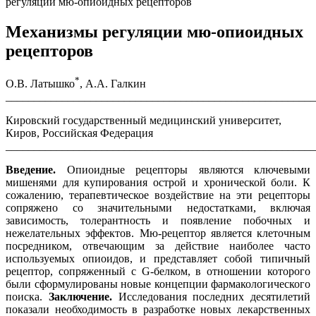
регуляции мю-опиоидных рецепторов
Механизмы регуляции мю-опиоидных
рецепторов
*
О.В. Латышко
, А.А. Галкин
_______________________________________________________
Кировский государственный медицинский университет,
Киров, Российская Федерация
_______________________________________________________
Введение.
Опиоидные рецепторы являются ключевыми
мишенями для купирования острой и хронической боли. К
сожалению, терапевтическое воздействие на эти рецепторы
сопряжено со значительными недостатками, включая
зависимость, толерантность и появление побочных и
нежелательных эффектов. Мю-рецептор является клеточным
посредником, отвечающим за действие наиболее часто
используемых опиоидов, и представляет собой типичный
рецептор, сопряженный с G-белком, в отношении которого
были сформулированы новые концепции фармакологического
поиска.
Заключение.
Исследования последних десятилетий
показали необходимость в разработке новых лекарственных