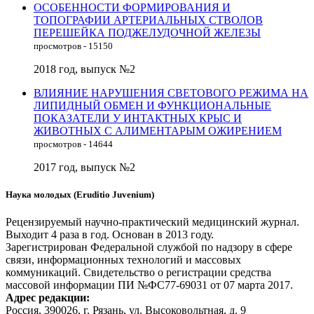
ОСОБЕННОСТИ ФОРМИРОВАНИЯ И
ТОПОГРАФИИ АРТЕРИАЛЬНЫХ СТВОЛОВ
ПЕРЕШЕЙКА ПОДЖЕЛУДОЧНОЙ ЖЕЛЕЗЫ
просмотров - 15150
2018 год, выпуск №2
ВЛИЯНИЕ НАРУШЕНИЯ СВЕТОВОГО РЕЖИМА НА
ЛИПИДНЫЙ ОБМЕН И ФУНКЦИОНАЛЬНЫЕ
ПОКАЗАТЕЛИ У ИНТАКТНЫХ КРЫС И
ЖИВОТНЫХ С АЛИМЕНТАРЫМ ОЖИРЕНИЕМ
просмотров - 14644
2017 год, выпуск №2
Наука молодых (Eruditio Juvenium)
Рецензируемый научно-практический медицинский журнал.
Выходит 4 раза в год. Основан в 2013 году.
Зарегистрирован Федеральной службой по надзору в сфере
связи, информационных технологий и массовых
коммуникаций. Свидетельство о регистрации средства
массовой информации ПИ №ФС77-69031 от 07 марта 2017.
Адрес редакции:
Россия, 390026, г. Рязань, ул. Высоковольтная, д. 9