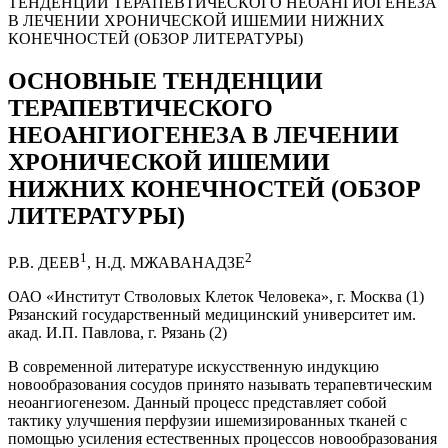
ТЕНДЕНЦИИ ТЕРАПЕВТИЧЕСКОГО НЕОАНГИОГЕНЕЗА
В ЛЕЧЕНИИ ХРОНИЧЕСКОЙ ИШЕМИИ НИЖНИХ
КОНЕЧНОСТЕЙ (ОБЗОР ЛИТЕРАТУРЫ)
ОСНОВНЫЕ ТЕНДЕНЦИИ
ТЕРАПЕВТИЧЕСКОГО
НЕОАНГИОГЕНЕЗА В ЛЕЧЕНИИ
ХРОНИЧЕСКОЙ ИШЕМИИ
НИЖНИХ КОНЕЧНОСТЕЙ (ОБЗОР
ЛИТЕРАТУРЫ)
1
2
Р.В. ДЕЕВ
, Н.Д. МЖАВАНАДЗЕ
ОАО «Институт Стволовых Клеток Человека», г. Москва (1)
Рязанский государственный медицинский университет им.
акад. И.П. Павлова, г. Рязань (2)
В современной литературе искусственную индукцию
новообразования сосудов принято называть терапевтическим
неоангиогенезом. Данный процесс представляет собой
тактику улучшения перфузии ишемизированных тканей с
помощью усиления естественных процессов новообразования