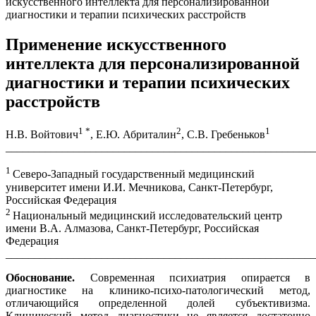
искусственного интеллекта для персонализированной
диагностики и терапии психических расстройств
Применение искусственного
интеллекта для персонализированной
диагностики и терапии психических
расстройств
1
*
2
1
Н.В. Войтович
, Е.Ю. Абриталин
, С.В. Гребеньков
_______________________________________________________
1
Северо-Западный государственный медицинский
университет имени И.И. Мечникова, Санкт-Петербург,
Российская Федерация
2
Национальный медицинский исследовательский центр
имени В.А. Алмазова, Санкт-Петербург, Российская
Федерация
_______________________________________________________
Обоснование.
Современная психиатрия опирается в
диагностике на клинико-психо-патологический метод,
отличающийся определенной долей субъективизма.
Клинический метод диагностики не является достаточно