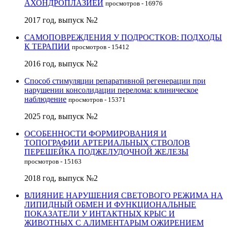
АХОНДРОПЛАЗИЕЙ
просмотров - 16976
2017 год, выпуск №2
САМОПОВРЕЖДЕНИЯ У ПОДРОСТКОВ: ПОДХОДЫ
К ТЕРАПИИ
просмотров - 15412
2016 год, выпуск №2
Способ стимуляции репаративной регенерации при
нарушении консолидации перелома: клиническое
наблюдение
просмотров - 15371
2025 год, выпуск №2
ОСОБЕННОСТИ ФОРМИРОВАНИЯ И
ТОПОГРАФИИ АРТЕРИАЛЬНЫХ СТВОЛОВ
ПЕРЕШЕЙКА ПОДЖЕЛУДОЧНОЙ ЖЕЛЕЗЫ
просмотров - 15163
2018 год, выпуск №2
ВЛИЯНИЕ НАРУШЕНИЯ СВЕТОВОГО РЕЖИМА НА
ЛИПИДНЫЙ ОБМЕН И ФУНКЦИОНАЛЬНЫЕ
ПОКАЗАТЕЛИ У ИНТАКТНЫХ КРЫС И
ЖИВОТНЫХ С АЛИМЕНТАРЫМ ОЖИРЕНИЕМ