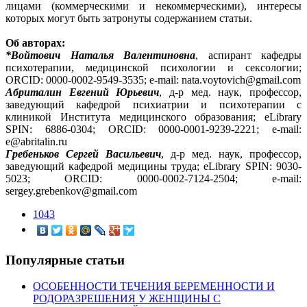
лицами (коммерческими и некоммерческими), интересы
которых могут быть затронуты содержанием статьи.
Об авторах:
*Войтович Наталья Валентиновна
, аспирант кафедры
психотерапии, медицинской психологии и сексологии;
ORCID: 0000-0002-9549-3535; e-mail: nata.voytovich@gmail.com
Абриталин Евгений Юрьевич
, д-р мед. наук, профессор,
заведующий кафедрой психиатрии и психотерапии с
клиникой Института медицинского образования; eLibrary
SPIN: 6886-0304; ORCID: 0000-0001-9239-2221; e-mail:
e@abritalin.ru
Гребеньков Сергей Васильевич
, д-р мед. наук, профессор,
заведующий кафедрой медицины труда; eLibrary SPIN: 9030-
5023; ORCID: 0000-0002-7124-2504; e-mail:
sergey.grebenkov@gmail.com
1043
Популярные статьи
ОСОБЕННОСТИ ТЕЧЕНИЯ БЕРЕМЕННОСТИ И
РОДОРАЗРЕШЕНИЯ У ЖЕНЩИНЫ С