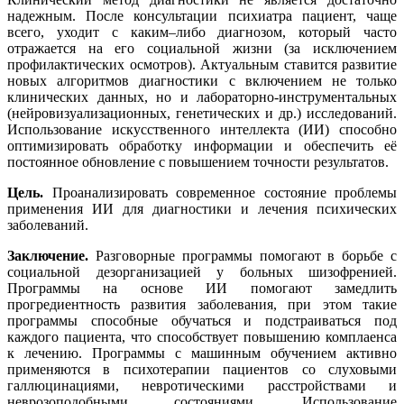
надежным. После консультации психиатра пациент, чаще
всего, уходит с каким–либо диагнозом, который часто
отражается на его социальной жизни (за исключением
профилактических осмотров). Актуальным ставится развитие
новых алгоритмов диагностики с включением не только
клинических данных, но и лабораторно-инструментальных
(нейровизуализационных, генетических и др.) исследований.
Использование искусственного интеллекта (ИИ) способно
оптимизировать обработку информации и обеспечить её
постоянное обновление с повышением точности результатов.
Цель.
Проанализировать современное состояние проблемы
применения ИИ для диагностики и лечения психических
заболеваний.
Заключение.
Разговорные программы помогают в борьбе с
социальной дезорганизацией у больных шизофренией.
Программы на основе ИИ помогают замедлить
прогредиентность развития заболевания, при этом такие
программы способные обучаться и подстраиваться под
каждого пациента, что способствует повышению комплаенса
к лечению. Программы с машинным обучением активно
применяются в психотерапии пациентов со слуховыми
галлюцинациями, невротическими расстройствами и
неврозоподобными состояниями. Использование