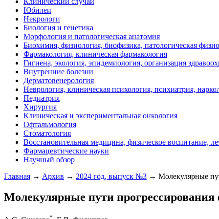
Клинический случай
Юбилеи
Некрологи
Биология и генетика
Морфология и патологическая анатомия
Биохимия, физиология, биофизика, патологическая физи
Фармакология, клиническая фармакология
Гигиена, экология, эпидемиология, организация здравоо
Внутренние болезни
Дерматовенерология
Неврология, клиническая психология, психиатрия, нарко
Педиатрия
Хирургия
Клиническая и экспериментальная онкология
Офтальмология
Стоматология
Восстановительная медицина, физическое воспитание, ле
Фармацевтические науки
Научный обзор
Главная
→
Архив
→
2024 год, выпуск №3
→ Молекулярные пут
Молекулярные пути прогрессирования 
*