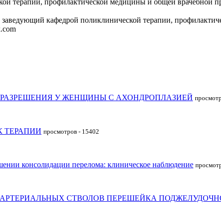
й терапии, профилактической медицины и общей врачебной прак
р, заведующий кафедрой поликлинической терапии, профилактиче
k.com
ОРАЗРЕШЕНИЯ У ЖЕНЩИНЫ С АХОНДРОПЛАЗИЕЙ
просмотр
К ТЕРАПИИ
просмотров - 15402
шении консолидации перелома: клиническое наблюдение
просмотр
 АРТЕРИАЛЬНЫХ СТВОЛОВ ПЕРЕШЕЙКА ПОДЖЕЛУДОЧН