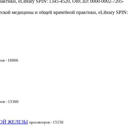
тики, eLibrary SPIN: 1345-4520, ORCID: 0000-0002-7205-
ской медицины и общей врачебной практики, eLibrary SPIN:
ов - 16966
ов - 15360
ОЙ ЖЕЛЕЗЫ
просмотров - 15150