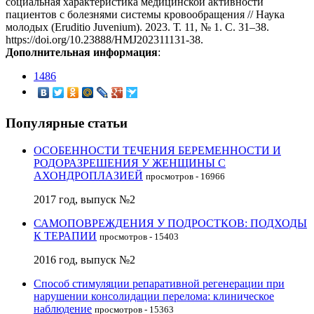
социальная характеристика медицинской активности
пациентов с болезнями системы кровообращения // Наука
молодых (Eruditio Juvenium). 2023. Т. 11, № 1. С. 31–38.
https://doi.org/10.23888/HMJ202311131-38.
Дополнительная информация
:
1486
Популярные статьи
ОСОБЕННОСТИ ТЕЧЕНИЯ БЕРЕМЕННОСТИ И
РОДОРАЗРЕШЕНИЯ У ЖЕНЩИНЫ С
АХОНДРОПЛАЗИЕЙ
просмотров - 16966
2017 год, выпуск №2
САМОПОВРЕЖДЕНИЯ У ПОДРОСТКОВ: ПОДХОДЫ
К ТЕРАПИИ
просмотров - 15403
2016 год, выпуск №2
Способ стимуляции репаративной регенерации при
нарушении консолидации перелома: клиническое
наблюдение
просмотров - 15363