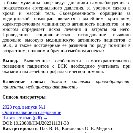
в браке мужчины чаще ведут дневники самонаблюдения за
показателями артериального давления, за уровнем сахара в
крови и массой тела. Своевременность обращения за
медицинской помощью является важнейшим критерием,
характеризующим медицинскую активность пациентов, и во
многом определяет исход лечения и затраты на него.
Проведенное социологическое исследование выявило
довольно высокую медицинскую активность пациентов с
БСК, а также достоверные ее различия по ряду позиций в
возрастном, половом и брачно-семейном аспектах.
Вывод.
Выявленные особенности самосохранительного
поведения пациентов с БСК необходимо учитывать при
оказании им лечебно-профилактической помощи.
Ключевые слова:
болезни системы кровообращения;
пациенты; медицинская активность
Список литературы
2023 год, выпуск №1
Оригинальное исследование
Читать статью (pdf) →
DOI: 10.23888/HMJ202311131-38
Как цитировать
: Пак В. И., Коновалов О. Е. Медико-