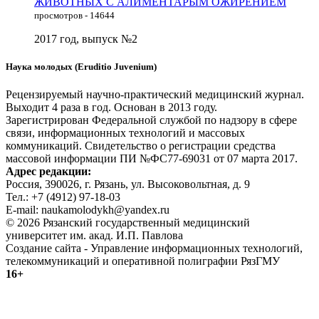
ЖИВОТНЫХ С АЛИМЕНТАРЫМ ОЖИРЕНИЕМ
просмотров - 14644
2017 год, выпуск №2
Наука молодых (Eruditio Juvenium)
Рецензируемый научно-практический медицинский журнал.
Выходит 4 раза в год. Основан в 2013 году.
Зарегистрирован Федеральной службой по надзору в сфере
связи, информационных технологий и массовых
коммуникаций. Свидетельство о регистрации средства
массовой информации ПИ №ФС77-69031 от 07 марта 2017.
Адрес редакции:
Россия, 390026, г. Рязань, ул. Высоковольтная, д. 9
Тел.: +7 (4912) 97-18-03
E-mail: naukamolodykh@yandex.ru
© 2026 Рязанский государственный медицинский
университет им. акад. И.П. Павлова
Создание сайта - Управление информационных технологий,
телекоммуникаций и оперативной полиграфии РязГМУ
16+