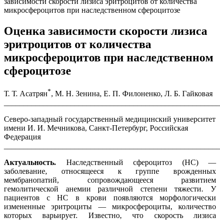
зависимости скорости лизиса эритроцитов от количества
микросфероцитов при наследственном сфероцитозе
Оценка зависимости скорости лизиса
эритроцитов от количества
микросфероцитов при наследственном
сфероцитозе
*
Т. Т. Асатрян
, М. Н. Зенина, Е. П. Филоненко, Л. Б. Гайковая
_______________________________________________________
Северо-западный государственный медицинский университет
имени И. И. Мечникова, Санкт-Петербург, Российская
Федерация
_______________________________________________________
Актуальность.
Наследственный сфероцитоз (НС) —
заболевание, относящееся к группе врожденных
мембранопатий, сопровождающееся развитием
гемолитической анемии различной степени тяжести. У
пациентов с НС в крови появляются морфологически
измененные эритроциты — микросфероциты, количество
которых варьирует. Известно, что скорость лизиса