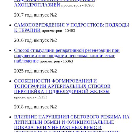
АХОНДРОПЛАЗИЕЙ
просмотров - 16966
2017 год, выпуск №2
САМОПОВРЕЖДЕНИЯ У ПОДРОСТКОВ: ПОДХОДЫ
К ТЕРАПИИ
просмотров - 15403
2016 год, выпуск №2
Способ стимуляции репаративной регенерации при
нарушении консолидации перелома: клиническое
наблюдение
просмотров - 15363
2025 год, выпуск №2
ОСОБЕННОСТИ ФОРМИРОВАНИЯ И
ТОПОГРАФИИ АРТЕРИАЛЬНЫХ СТВОЛОВ
ПЕРЕШЕЙКА ПОДЖЕЛУДОЧНОЙ ЖЕЛЕЗЫ
просмотров - 15153
2018 год, выпуск №2
ВЛИЯНИЕ НАРУШЕНИЯ СВЕТОВОГО РЕЖИМА НА
ЛИПИДНЫЙ ОБМЕН И ФУНКЦИОНАЛЬНЫЕ
ПОКАЗАТЕЛИ У ИНТАКТНЫХ КРЫС И