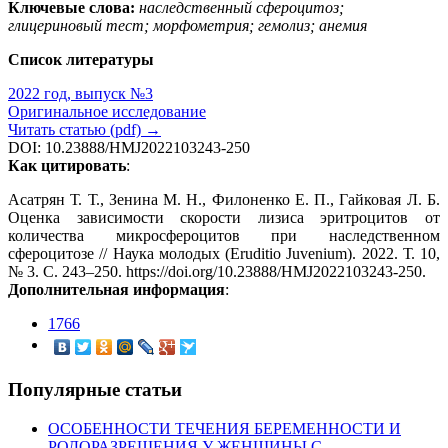
Ключевые слова:
наследственный сфероцитоз;
глицериновый тест; морфометрия; гемолиз; анемия
Список литературы
2022 год, выпуск №3
Оригинальное исследование
Читать статью (pdf) →
DOI: 10.23888/HMJ2022103243-250
Как цитировать
:
Асатрян Т. Т., Зенина М. Н., Филоненко Е. П., Гайковая Л. Б.
Оценка зависимости скорости лизиса эритроцитов от
количества микросфероцитов при наследственном
сфероцитозе // Наука молодых (Eruditio Juvenium). 2022. Т. 10,
№ 3. С. 243–250. https://doi.org/10.23888/HMJ2022103243-250.
Дополнительная информация
:
1766
Популярные статьи
ОСОБЕННОСТИ ТЕЧЕНИЯ БЕРЕМЕННОСТИ И
РОДОРАЗРЕШЕНИЯ У ЖЕНЩИНЫ С