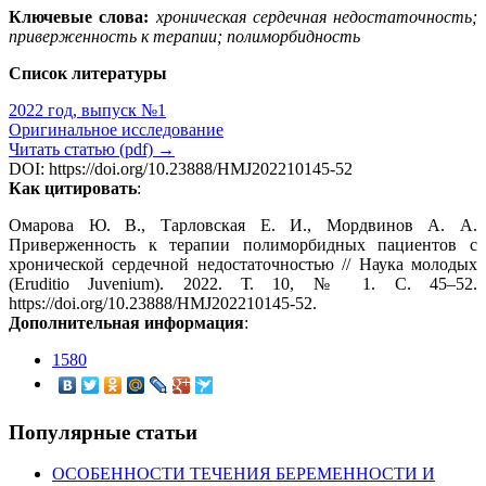
Ключевые слова:
хроническая сердечная недостаточность;
приверженность к терапии;
полиморбидность
Список литературы
2022 год, выпуск №1
Оригинальное исследование
Читать статью (pdf) →
DOI: https://doi.org/10.23888/HMJ202210145-52
Как цитировать
:
Омарова Ю. В., Тарловская Е. И., Мордвинов А. А.
Приверженность к терапии полиморбидных пациентов с
хронической сердечной недостаточностью // Наука молодых
(Eruditio Juvenium). 2022. Т. 10, № 1. С. 45–52.
https://doi.org/10.23888/HMJ202210145-52.
Дополнительная информация
:
1580
Популярные статьи
ОСОБЕННОСТИ ТЕЧЕНИЯ БЕРЕМЕННОСТИ И