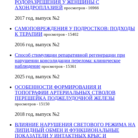
РОДОРАЗРЕШЕНИЯ У ЖЕНЩИНЫ С
АХОНДРОПЛАЗИЕЙ
просмотров - 16966
2017 год, выпуск №2
САМОПОВРЕЖДЕНИЯ У ПОДРОСТКОВ: ПОДХОДЫ
К ТЕРАПИИ
просмотров - 15402
2016 год, выпуск №2
Способ стимуляции репаративной регенерации при
нарушении консолидации перелома: клиническое
наблюдение
просмотров - 15361
2025 год, выпуск №2
ОСОБЕННОСТИ ФОРМИРОВАНИЯ И
ТОПОГРАФИИ АРТЕРИАЛЬНЫХ СТВОЛОВ
ПЕРЕШЕЙКА ПОДЖЕЛУДОЧНОЙ ЖЕЛЕЗЫ
просмотров - 15150
2018 год, выпуск №2
ВЛИЯНИЕ НАРУШЕНИЯ СВЕТОВОГО РЕЖИМА НА
ЛИПИДНЫЙ ОБМЕН И ФУНКЦИОНАЛЬНЫЕ
ПОКАЗАТЕЛИ У ИНТАКТНЫХ КРЫС И