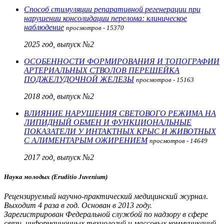
Способ стимуляции репаративной регенерации при
нарушении консолидации перелома: клиническое
наблюдение
просмотров - 15370
2025 год, выпуск №2
ОСОБЕННОСТИ ФОРМИРОВАНИЯ И ТОПОГРАФИИ
АРТЕРИАЛЬНЫХ СТВОЛОВ ПЕРЕШЕЙКА
ПОДЖЕЛУДОЧНОЙ ЖЕЛЕЗЫ
просмотров - 15163
2018 год, выпуск №2
ВЛИЯНИЕ НАРУШЕНИЯ СВЕТОВОГО РЕЖИМА НА
ЛИПИДНЫЙ ОБМЕН И ФУНКЦИОНАЛЬНЫЕ
ПОКАЗАТЕЛИ У ИНТАКТНЫХ КРЫС И ЖИВОТНЫХ
С АЛИМЕНТАРЫМ ОЖИРЕНИЕМ
просмотров - 14649
2017 год, выпуск №2
Наука молодых (Eruditio Juvenium)
Рецензируемый научно-практический медицинский журнал.
Выходит 4 раза в год. Основан в 2013 году.
Зарегистрирован Федеральной службой по надзору в сфере
связи, информационных технологий и массовых коммуникаций.