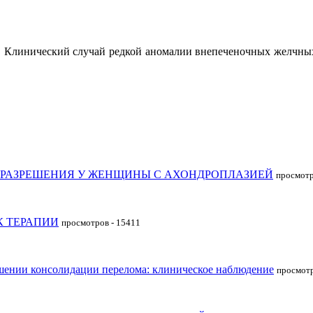
. Клинический случай редкой аномалии внепеченочных желчных пр
ОРАЗРЕШЕНИЯ У ЖЕНЩИНЫ С АХОНДРОПЛАЗИЕЙ
просмотр
К ТЕРАПИИ
просмотров - 15411
шении консолидации перелома: клиническое наблюдение
просмотр