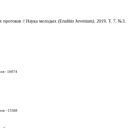
отоков // Наука молодых (Eruditio Juvenium). 2019. Т. 7, №3.
ов - 16974
ов - 15368