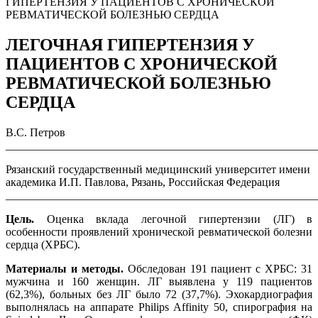
ГИПЕРТЕНЗИЯ У ПАЦИЕНТОВ С ХРОНИЧЕСКОЙ
РЕВМАТИЧЕСКОЙ БОЛЕЗНЬЮ СЕРДЦА
ЛЕГОЧНАЯ ГИПЕРТЕНЗИЯ У
ПАЦИЕНТОВ С ХРОНИЧЕСКОЙ
РЕВМАТИЧЕСКОЙ БОЛЕЗНЬЮ
СЕРДЦА
В.С. Петров
_______________________________________________________
Рязанский государственный медицинский университет имени
академика И.П. Павлова, Рязань, Российская Федерация
_______________________________________________________
Цель.
Оценка вклада легочной гипертензии (ЛГ) в
особенности проявлений хронической ревматической болезни
сердца (ХРБС).
Материалы и методы.
Обследован 191 пациент с ХРБС: 31
мужчина и 160 женщин. ЛГ выявлена у 119 пациентов
(62,3%), больных без ЛГ было 72 (37,7%). Эхокардиография
выполнялась на аппарате Philips Affinity 50, спирография на