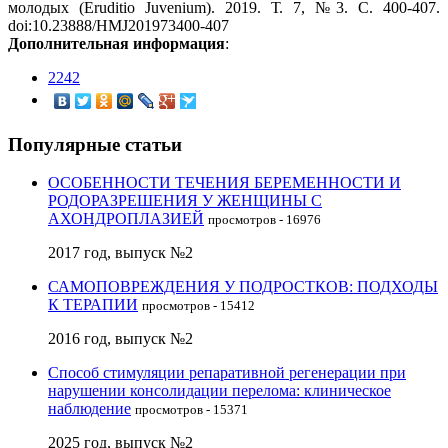
молодых (Eruditio Juvenium). 2019. Т. 7, №3. С. 400-407.
doi:10.23888/HMJ201973400-407
Дополнительная информация
:
2242
Популярные статьи
ОСОБЕННОСТИ ТЕЧЕНИЯ БЕРЕМЕННОСТИ И
РОДОРАЗРЕШЕНИЯ У ЖЕНЩИНЫ С
АХОНДРОПЛАЗИЕЙ
просмотров - 16976
2017 год, выпуск №2
САМОПОВРЕЖДЕНИЯ У ПОДРОСТКОВ: ПОДХОДЫ
К ТЕРАПИИ
просмотров - 15412
2016 год, выпуск №2
Способ стимуляции репаративной регенерации при
нарушении консолидации перелома: клиническое
наблюдение
просмотров - 15371
2025 год, выпуск №2