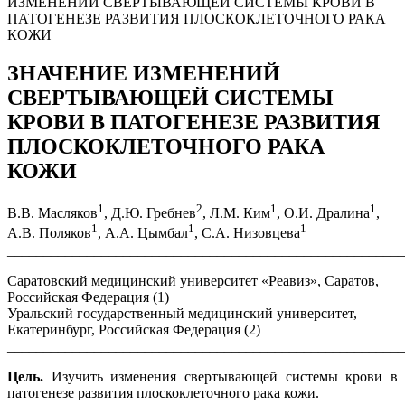
ИЗМЕНЕНИЙ СВЕРТЫВАЮЩЕЙ СИСТЕМЫ КРОВИ В
ПАТОГЕНЕЗЕ РАЗВИТИЯ ПЛОСКОКЛЕТОЧНОГО РАКА
КОЖИ
ЗНАЧЕНИЕ ИЗМЕНЕНИЙ
СВЕРТЫВАЮЩЕЙ СИСТЕМЫ
КРОВИ В ПАТОГЕНЕЗЕ РАЗВИТИЯ
ПЛОСКОКЛЕТОЧНОГО РАКА
КОЖИ
1
2
1
1
В.В. Масляков
, Д.Ю. Гребнев
, Л.М. Ким
, О.И. Дралина
,
1
1
1
А.В. Поляков
, А.А. Цымбал
, С.А. Низовцева
_______________________________________________________
Саратовский медицинский университет «Реавиз», Саратов,
Российская Федерация (1)
Уральский государственный медицинский университет,
Екатеринбург, Российская Федерация (2)
_______________________________________________________
Цель.
Изучить изменения свертывающей системы крови в
патогенезе развития плоскоклеточного рака кожи.