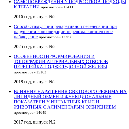
САМОПОВРЕЖДЕНИЯ У ПОДРОСТКОВ: ПОДХОДЫ
К ТЕРАПИИ
просмотров - 15411
2016 год, выпуск №2
Способ стимуляции репаративной регенерации при
нарушении консолидации перелома: клиническое
наблюдение
просмотров - 15367
2025 год, выпуск №2
ОСОБЕННОСТИ ФОРМИРОВАНИЯ И
ТОПОГРАФИИ АРТЕРИАЛЬНЫХ СТВОЛОВ
ПЕРЕШЕЙКА ПОДЖЕЛУДОЧНОЙ ЖЕЛЕЗЫ
просмотров - 15163
2018 год, выпуск №2
ВЛИЯНИЕ НАРУШЕНИЯ СВЕТОВОГО РЕЖИМА НА
ЛИПИДНЫЙ ОБМЕН И ФУНКЦИОНАЛЬНЫЕ
ПОКАЗАТЕЛИ У ИНТАКТНЫХ КРЫС И
ЖИВОТНЫХ С АЛИМЕНТАРЫМ ОЖИРЕНИЕМ
просмотров - 14649
2017 год, выпуск №2