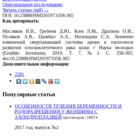
Оригинальное исследование
Читать статью (pdf) →
DOI: 10.23888/HMJ201973358-365
Как цитировать
:
Масляков В.В., Гребнев Д.Ю., Ким Л.М., Дралина О.И.,
Поляков А.В., Цымбал А.А., Низовцева С.А. Значение
изменений свертывающей системы крови в патогенезе
развития плоскоклеточного рака кожи // Наука молодых
(Eruditio Juvenium). 2019. Т. 7, №3. С. 358-365.
doi:10.23888/HMJ201973358-365
Дополнительная информация
:
2281
Популярные статьи
ОСОБЕННОСТИ ТЕЧЕНИЯ БЕРЕМЕННОСТИ И
РОДОРАЗРЕШЕНИЯ У ЖЕНЩИНЫ С
АХОНДРОПЛАЗИЕЙ
просмотров - 16974
2017 год, выпуск №2