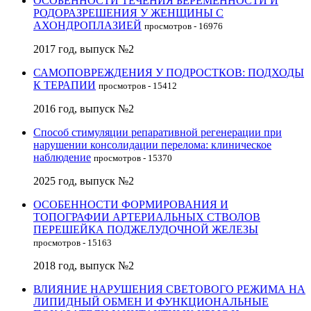
ОСОБЕННОСТИ ТЕЧЕНИЯ БЕРЕМЕННОСТИ И
РОДОРАЗРЕШЕНИЯ У ЖЕНЩИНЫ С
АХОНДРОПЛАЗИЕЙ
просмотров - 16976
2017 год, выпуск №2
САМОПОВРЕЖДЕНИЯ У ПОДРОСТКОВ: ПОДХОДЫ
К ТЕРАПИИ
просмотров - 15412
2016 год, выпуск №2
Способ стимуляции репаративной регенерации при
нарушении консолидации перелома: клиническое
наблюдение
просмотров - 15370
2025 год, выпуск №2
ОСОБЕННОСТИ ФОРМИРОВАНИЯ И
ТОПОГРАФИИ АРТЕРИАЛЬНЫХ СТВОЛОВ
ПЕРЕШЕЙКА ПОДЖЕЛУДОЧНОЙ ЖЕЛЕЗЫ
просмотров - 15163
2018 год, выпуск №2
ВЛИЯНИЕ НАРУШЕНИЯ СВЕТОВОГО РЕЖИМА НА
ЛИПИДНЫЙ ОБМЕН И ФУНКЦИОНАЛЬНЫЕ