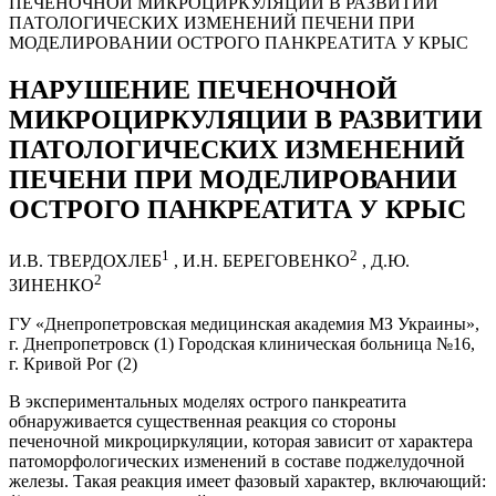
ПЕЧЕНОЧНОЙ МИКРОЦИРКУЛЯЦИИ В РАЗВИТИИ
ПАТОЛОГИЧЕСКИХ ИЗМЕНЕНИЙ ПЕЧЕНИ ПРИ
МОДЕЛИРОВАНИИ ОСТРОГО ПАНКРЕАТИТА У КРЫС
НАРУШЕНИЕ ПЕЧЕНОЧНОЙ
МИКРОЦИРКУЛЯЦИИ В РАЗВИТИИ
ПАТОЛОГИЧЕСКИХ ИЗМЕНЕНИЙ
ПЕЧЕНИ ПРИ МОДЕЛИРОВАНИИ
ОСТРОГО ПАНКРЕАТИТА У КРЫС
1
2
И.В. ТВЕРДОХЛЕБ
, И.Н. БЕРЕГОВЕНКО
, Д.Ю.
2
ЗИНЕНКО
ГУ «Днепропетровская медицинская академия МЗ Украины»,
г. Днепропетровск (1) Городская клиническая больница №16,
г. Кривой Рог (2)
В экспериментальных моделях острого панкреатита
обнаруживается существенная реакция со стороны
печеночной микроциркуляции, которая зависит от характера
патоморфологических изменений в составе поджелудочной
железы. Такая реакция имеет фазовый характер, включающий: