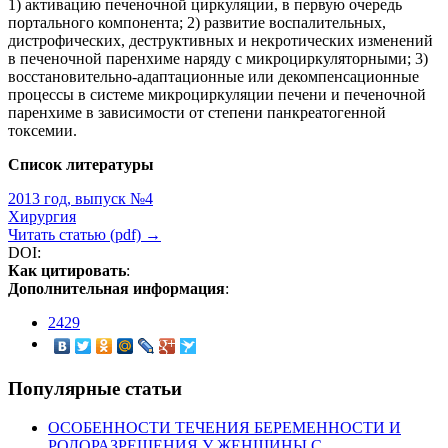
1) активацию печеночной циркуляции, в первую очередь
портального компонента; 2) развитие воспалительных,
дистрофических, деструктивных и некротических изменений
в печеночной паренхиме наряду с микроциркуляторными; 3)
восстановительно-адаптационные или декомпенсационные
процессы в системе микроциркуляции печени и печеночной
паренхиме в зависимости от степени панкреатогенной
токсемии.
Список литературы
2013 год, выпуск №4
Хирургия
Читать статью (pdf) →
DOI:
Как цитировать
:
Дополнительная информация
:
2429
Популярные статьи
ОСОБЕННОСТИ ТЕЧЕНИЯ БЕРЕМЕННОСТИ И
РОДОРАЗРЕШЕНИЯ У ЖЕНЩИНЫ С