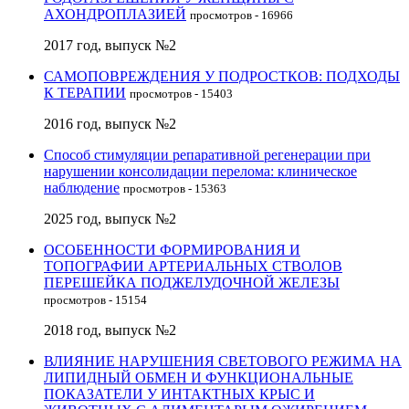
АХОНДРОПЛАЗИЕЙ
просмотров - 16966
2017 год, выпуск №2
САМОПОВРЕЖДЕНИЯ У ПОДРОСТКОВ: ПОДХОДЫ
К ТЕРАПИИ
просмотров - 15403
2016 год, выпуск №2
Способ стимуляции репаративной регенерации при
нарушении консолидации перелома: клиническое
наблюдение
просмотров - 15363
2025 год, выпуск №2
ОСОБЕННОСТИ ФОРМИРОВАНИЯ И
ТОПОГРАФИИ АРТЕРИАЛЬНЫХ СТВОЛОВ
ПЕРЕШЕЙКА ПОДЖЕЛУДОЧНОЙ ЖЕЛЕЗЫ
просмотров - 15154
2018 год, выпуск №2
ВЛИЯНИЕ НАРУШЕНИЯ СВЕТОВОГО РЕЖИМА НА
ЛИПИДНЫЙ ОБМЕН И ФУНКЦИОНАЛЬНЫЕ
ПОКАЗАТЕЛИ У ИНТАКТНЫХ КРЫС И