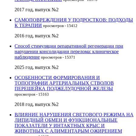
2017 год, выпуск №2
САМОПОВРЕЖДЕНИЯ У ПОДРОСТКОВ: ПОДХОДЫ
К ТЕРАПИИ
просмотров - 15412
2016 год, выпуск №2
Способ стимуляции репаративной регенерации при
нарушении консолидации перелома: клиническое
наблюдение
просмотров - 15371
2025 год, выпуск №2
ОСОБЕННОСТИ ФОРМИРОВАНИЯ И
ТОПОГРАФИИ АРТЕРИАЛЬНЫХ СТВОЛОВ
ПЕРЕШЕЙКА ПОДЖЕЛУДОЧНОЙ ЖЕЛЕЗЫ
просмотров - 15163
2018 год, выпуск №2
ВЛИЯНИЕ НАРУШЕНИЯ СВЕТОВОГО РЕЖИМА НА
ЛИПИДНЫЙ ОБМЕН И ФУНКЦИОНАЛЬНЫЕ
ПОКАЗАТЕЛИ У ИНТАКТНЫХ КРЫС И
ЖИВОТНЫХ С АЛИМЕНТАРЫМ ОЖИРЕНИЕМ