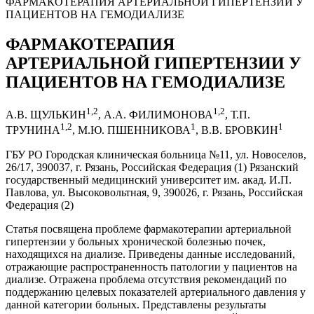
ФАРМАКОТЕРАПИЯ АРТЕРИАЛЬНОЙ ГИПЕРТЕНЗИИ У
ПАЦИЕНТОВ НА ГЕМОДИАЛИЗЕ
ФАРМАКОТЕРАПИЯ
АРТЕРИАЛЬНОЙ ГИПЕРТЕНЗИИ У
ПАЦИЕНТОВ НА ГЕМОДИАЛИЗЕ
1,2
1,2
А.В. ЩУЛЬКИН
, А.А. ФИЛИМОНОВА
, Т.П.
1,2
1
1
ТРУНИНА
, М.Ю. ПШЕННИКОВА
, В.В. БРОВКИН
ГБУ РО Городская клиническая больница №11, ул. Новоселов,
26/17, 390037, г. Рязань, Российская Федерация (1) Рязанский
государственный медицинский университет им. акад. И.П.
Павлова, ул. Высоковольтная, 9, 390026, г. Рязань, Российская
Федерация (2)
Статья посвящена проблеме фармакотерапии артериальной
гипертензии у больных хронической болезнью почек,
находящихся на диализе. Приведены данные исследований,
отражающие распространенность патологии у пациентов на
диализе. Отражена проблема отсутствия рекомендаций по
поддержанию целевых показателей артериального давления у
данной категории больных. Представлены результаты