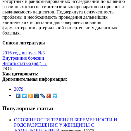
когортных и рандомизированных исследований по влиянию
различных классов гипотензивных препаратов на прогноз и
выживаемость пациентов. Подчеркнута неизученность
проблемы и необходимость проведения дальнейших
клинических испытаний для совершенствования
фармакотерапии артериальной гипертензии у диализных
больных.
Список литературы
2016 год, выпуск №3
Внутренние болезни
Читать статью (pdf) →
DOI:
Как цитировать
:
Дополнительная информация
:
3079
Популярные статьи
ОСОБЕННОСТИ ТЕЧЕНИЯ БЕРЕМЕННОСТИ И
РОДОРАЗРЕШЕНИЯ У ЖЕНЩИНЫ С
АХОНДРОПЛАЗИЕЙ
просмотров - 16976