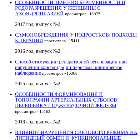
ОСОБЕННОСТИ ТЕЧЕНИЯ БЕРЕМЕННОСТИ И
РОДОРАЗРЕШЕНИЯ У ЖЕНЩИНЫ С
АХОНДРОПЛАЗИЕЙ
просмотров - 16975
2017 год, выпуск №2
САМОПОВРЕЖДЕНИЯ У ПОДРОСТКОВ: ПОДХОДЫ
К ТЕРАПИИ
просмотров - 15411
2016 год, выпуск №2
Способ стимуляции репаративной регенерации при
нарушении консолидации перелома: клиническое
наблюдение
просмотров - 15368
2025 год, выпуск №2
ОСОБЕННОСТИ ФОРМИРОВАНИЯ И
ТОПОГРАФИИ АРТЕРИАЛЬНЫХ СТВОЛОВ
ПЕРЕШЕЙКА ПОДЖЕЛУДОЧНОЙ ЖЕЛЕЗЫ
просмотров - 15163
2018 год, выпуск №2
ВЛИЯНИЕ НАРУШЕНИЯ СВЕТОВОГО РЕЖИМА НА
ЛИПИДНЫЙ ОБМЕН И ФУНКЦИОНАЛЬНЫЕ