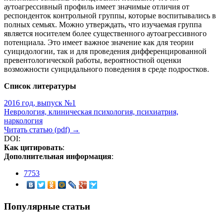
аутоагрессивный профиль имеет значимые отличия от
респонденток контрольной группы, которые воспитывались в
полных семьях. Можно утверждать, что изучаемая группа
является носителем более существенного аутоагрессивного
потенциала. Это имеет важное значение как для теории
суицидологии, так и для проведения дифференцированной
превентологической работы, вероятностной оценки
возможности суицидального поведения в среде подростков.
Список литературы
2016 год, выпуск №1
Неврология, клиническая психология, психиатрия,
наркология
Читать статью (pdf) →
DOI:
Как цитировать
:
Дополнительная информация
:
7753
Популярные статьи